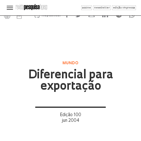
assine
newsletter
edição impressa
Republicar
MUNDO
Diferencial para
exportação
Edição 100
jun 2004