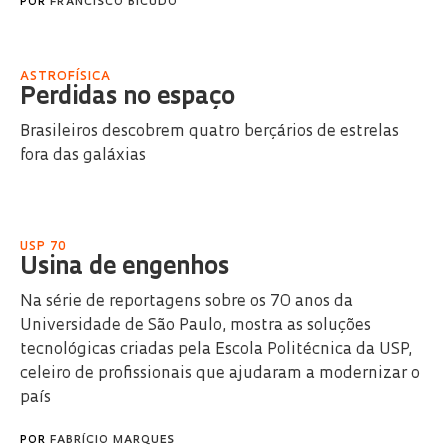
POR
FRANCISCO BICUDO
ASTROFÍSICA
Perdidas no espaço
Brasileiros descobrem quatro berçários de estrelas
fora das galáxias
USP 70
Usina de engenhos
Na série de reportagens sobre os 70 anos da
Universidade de São Paulo, mostra as soluções
tecnológicas criadas pela Escola Politécnica da USP,
celeiro de profissionais que ajudaram a modernizar o
país
POR
FABRÍCIO MARQUES