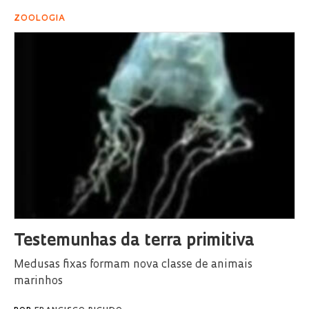
ZOOLOGIA
Testemunhas da terra primitiva
Medusas fixas formam nova classe de animais
marinhos