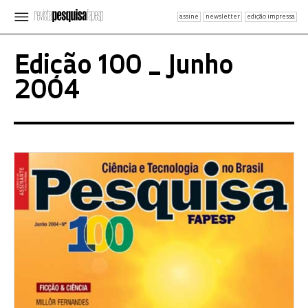
assine
newsletter
edição impressa
Edição 100 _ Junho
2004