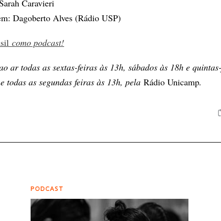
 Sarah Caravieri
em: Dagoberto Alves (Rádio USP)
asil
como podcast!
ao ar todas as sextas-feiras às 13h, sábados às 18h e quintas-
e todas as segundas feiras às 13h, pela
Rádio Unicamp
.