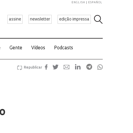
ENGLISH
ESPAÑOL
assine
newsletter
edição impressa
e
Gente
Vídeos
Podcasts
Republicar
do