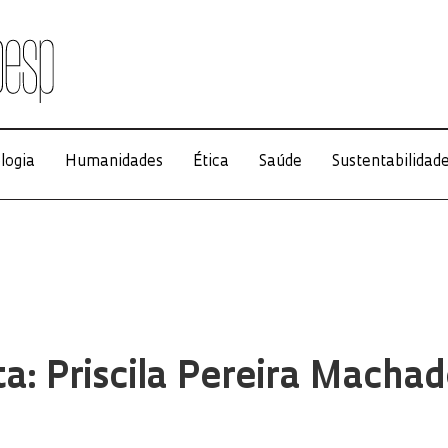
logia
Humanidades
Ética
Saúde
Sustentabilidad
ta: Priscila Pereira Macha