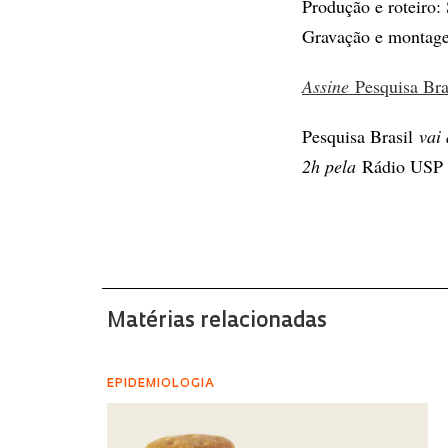
Produção e roteiro:
Gravação e montag
Assine
Pesquisa Br
Pesquisa Brasil
vai 
2h pela
Rádio USP