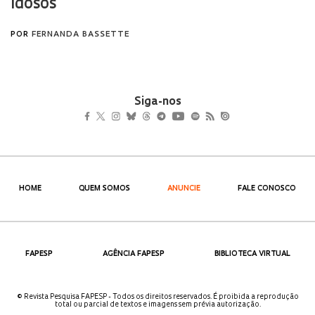
Siga-nos
HOME
QUEM SOMOS
ANUNCIE
FALE CONOSCO
FAPESP
AGÊNCIA FAPESP
BIBLIOTECA VIRTUAL
© Revista Pesquisa FAPESP - Todos os direitos reservados. É proibida a reprodução
total ou parcial de textos e imagens sem prévia autorização.