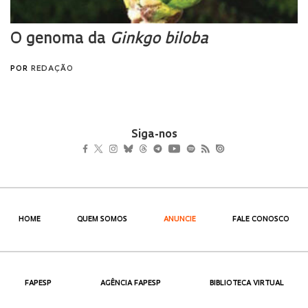
Siga-nos
HOME
QUEM SOMOS
ANUNCIE
FALE CONOSCO
FAPESP
AGÊNCIA FAPESP
BIBLIOTECA VIRTUAL