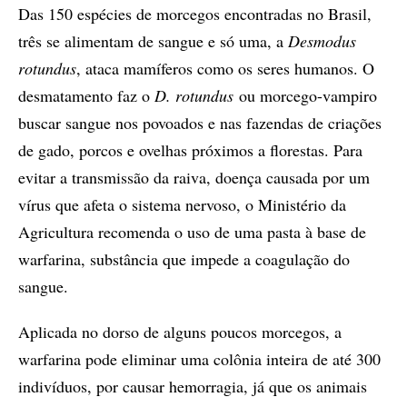
Das 150 espécies de morcegos encontradas no Brasil,
três se alimentam de sangue e só uma, a
Desmodus
rotundus
, ataca mamíferos como os seres humanos. O
desmatamento faz o
D. rotundus
ou morcego-vampiro
buscar sangue nos povoados e nas fazendas de criações
de gado, porcos e ovelhas próximos a florestas. Para
evitar a transmissão da raiva, doença causada por um
vírus que afeta o sistema nervoso, o Ministério da
Agricultura recomenda o uso de uma pasta à base de
warfarina, substância que impede a coagulação do
sangue.
Aplicada no dorso de alguns poucos morcegos, a
warfarina pode eliminar uma colônia inteira de até 300
indivíduos, por causar hemorragia, já que os animais