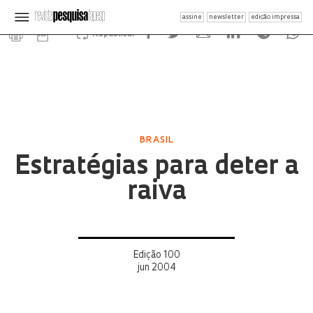
assine
newsletter
edição impressa
Republicar
BRASIL
Estratégias para deter a
raiva
Edição 100
jun 2004