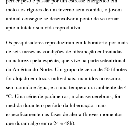
perder peso e passar por um estresse energético em
meio aos rigores de um inverno sem comida, o jovem
animal consegue se desenvolver a ponto de se tornar
apto a iniciar sua vida reprodutiva.
Os pesquisadores reproduziram em laboratório por mais
de seis meses as condições de hibernação enfrentadas
na natureza pela espécie, que vive na parte setentrional
da América do Norte. Um grupo de cerca de 50 filhotes
foi alojado em tocas individuais, mantidos no escuro,
sem comida e água, e a uma temperatura ambiente de 4
°C. Uma série de parâmetros, inclusive cerebrais, foi
medida durante o período da hibernação, mais
especificamente nas fases de alerta (breves momentos
que duram algo entre 24 e 48h).