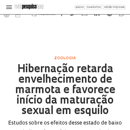
assine
newsletter
edição impressa
Republicar
ZOOLOGIA
Hibernação retarda
envelhecimento de
marmota e favorece
início da maturação
sexual em esquilo
Estudos sobre os efeitos desse estado de baixo