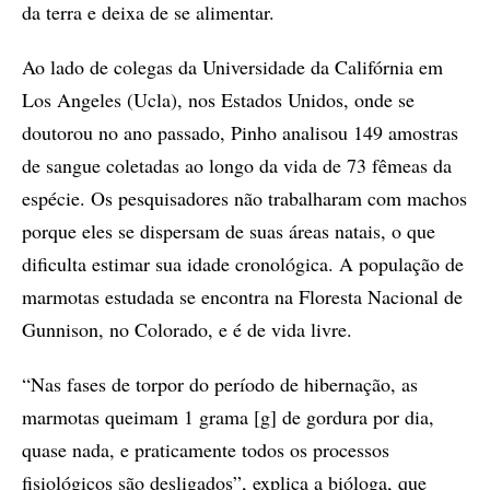
da terra e deixa de se alimentar.
Ao lado de colegas da Universidade da Califórnia em
Los Angeles (Ucla), nos Estados Unidos, onde se
doutorou no ano passado, Pinho analisou 149 amostras
de sangue coletadas ao longo da vida de 73 fêmeas da
espécie. Os pesquisadores não trabalharam com machos
porque eles se dispersam de suas áreas natais, o que
dificulta estimar sua idade cronológica. A população de
marmotas estudada se encontra na Floresta Nacional de
Gunnison, no Colorado, e é de vida livre.
“Nas fases de torpor do período de hibernação, as
marmotas queimam 1 grama [g] de gordura por dia,
quase nada, e praticamente todos os processos
fisiológicos são desligados”, explica a bióloga, que