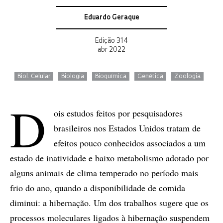
Eduardo Geraque
Edição 314
abr 2022
Biol. Celular
Biologia
Bioquímica
Genética
Zoologia
D
ois estudos feitos por pesquisadores
brasileiros nos Estados Unidos tratam de
efeitos pouco conhecidos associados a um
estado de inatividade e baixo metabolismo adotado por
alguns animais de clima temperado no período mais
frio do ano, quando a disponibilidade de comida
diminui: a hibernação. Um dos trabalhos sugere que os
processos moleculares ligados à hibernação suspendem