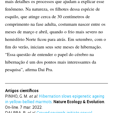
mais detalhes os processos que ajudam a explicar esse
fenômeno. Na natureza, os filhotes dessa espécie de
esquilo, que atinge cerca de 30 centímetros de
comprimento na fase adulta, costumam nascer entre os
meses de março e abril, quando o frio mais severo no
hemisfério Norte ficou para atrás. Em setembro, com o
fim do verão, iniciam seus sete meses de hibernação.
“Essa questão de entender o papel do cérebro na
hibernação é um dos pontos mais interessantes da
pesquisa”, afirma Dai Pra.
Artigos científicos
PINHO, G. M.
et al
.
Hibernation slows epigenetic ageing
in yellow-bellied marmots
.
Nature Ecology & Evolution
.
On-line. 7 mar. 2022.