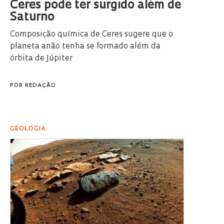
Ceres pode ter surgido além de
Saturno
Composição química de Ceres sugere que o
planeta anão tenha se formado além da
órbita de Júpiter
POR
REDAÇÃO
GEOLOGIA