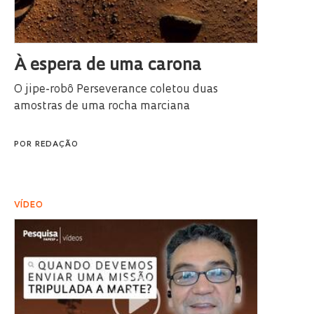
À espera de uma carona
O jipe-robô Perseverance coletou duas
amostras de uma rocha marciana
POR
REDAÇÃO
VÍDEO