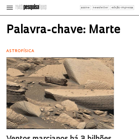
assine
newsletter
edição impressa
Palavra-chave: Marte
ASTROFÍSICA