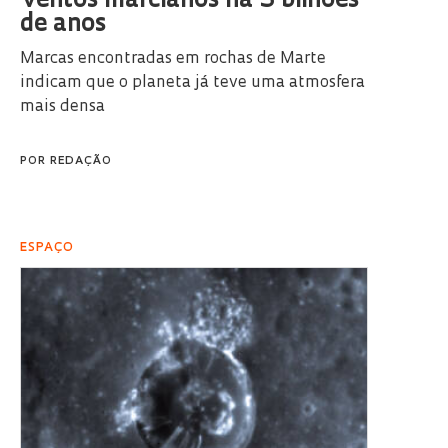
Ventos marcianos há 3 bilhões
de anos
Marcas encontradas em rochas de Marte
indicam que o planeta já teve uma atmosfera
mais densa
POR
REDAÇÃO
ESPAÇO