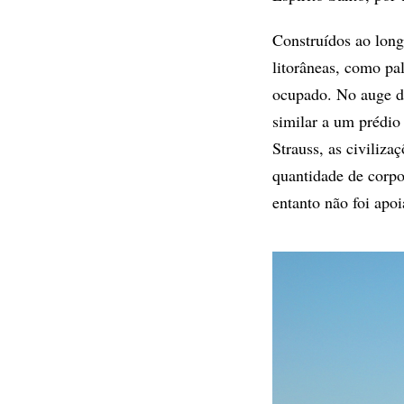
Construídos ao long
litorâneas, como pal
ocupado. No auge da
similar a um prédio
Strauss, as civiliz
quantidade de corpo
entanto não foi apo