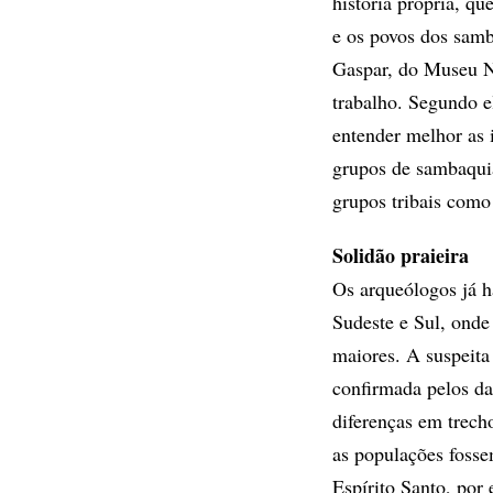
história própria, q
e os povos dos sam
Gaspar, do Museu N
trabalho. Segundo e
entender melhor as i
grupos de sambaqui
grupos tribais como
Solidão praieira
Os arqueólogos já h
Sudeste e Sul, onde
maiores. A suspeita
confirmada pelos da
diferenças em trec
as populações fosse
Espírito Santo, por