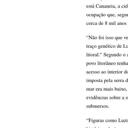
está Cananeia, a cid
ocupação que, segund
cerca de 8 mil anos 
“Não foi isso que ve
traço genético de L
litoral.” Segundo o
povo litorâneo tenha
acesso ao interior d
imposta pela serra 
mar era mais baixo, 
evidências sobre a 
submersos.
“Figuras como Luzi