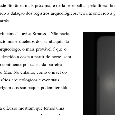
ade litorânea mais próxima, e de lá se espalhar pelo litoral bra
o a datação dos registros arqueológicos, teria acontecido a p
atrás.
rificamos”, avisa Strauss. “Não havia
uzio nos esqueletos dos sambaquis do
 arqueólogo, o mais provável é que o
 descido a costa a partir do norte, sem
o continente por causa da barreira
do Mar. No entanto, como o nível do
sítios arqueológicos e eventuais
origem dos sambaquis podem ter sido
a e Luzio mostram que temos uma