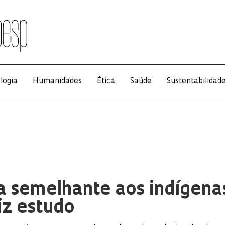
logia
Humanidades
Ética
Saúde
Sustentabilidad
a semelhante aos indígena
diz estudo