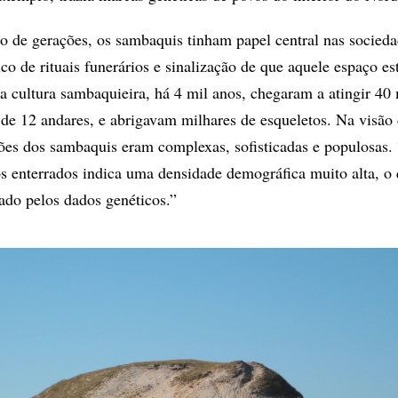
o de gerações, os sambaquis tinham papel central nas socied
co de rituais funerários e sinalização de que aquele espaço es
 cultura sambaquieira, há 4 mil anos, chegaram a atingir 40 
 de 12 andares, e abrigavam milhares de esqueletos. Na visão
ações dos sambaquis eram complexas, sofisticadas e populosas.
s enterrados indica uma densidade demográfica muito alta, o
iado pelos dados genéticos.”