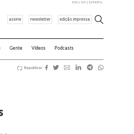
ENGLISH
ESPAÑOL
assine
newsletter
edição impressa
e
Gente
Vídeos
Podcasts
Republicar
s