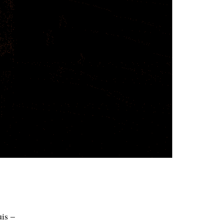
uis –