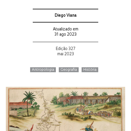
Diego Viana
Atualizado em
31 ago 2023
Edição 327
mai 2023
Antropologia
Geografia
História