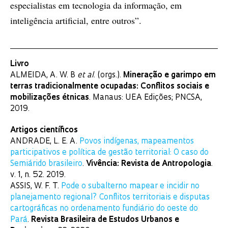
especialistas em tecnologia da informação, em
inteligência artificial, entre outros”.
Livro
ALMEIDA, A. W. B
et al
. (orgs.).
Mineração e garimpo em
terras tradicionalmente ocupadas: Conflitos sociais e
mobilizações étnicas
. Manaus: UEA Edições; PNCSA,
2019.
Artigos científicos
ANDRADE, L. E. A.
Povos indígenas, mapeamentos
participativos e política de gestão territorial: O caso do
Semiárido brasileiro
.
Vivência: Revista de Antropologia
.
v. 1, n. 52. 2019.
ASSIS, W. F. T.
Pode o subalterno mapear e incidir no
planejamento regional? Conflitos territoriais e disputas
cartográficas no ordenamento fundiário do oeste do
Pará
.
Revista Brasileira de Estudos Urbanos e