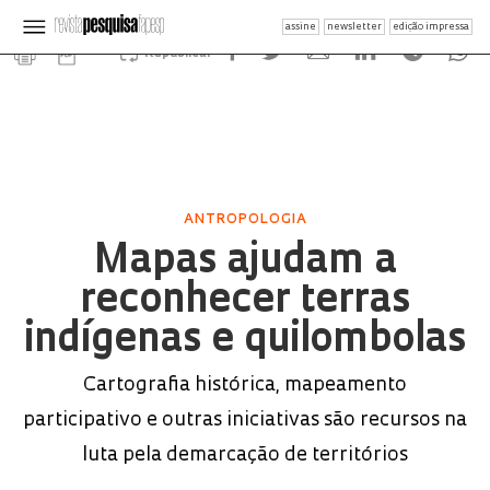
assine
newsletter
edição impressa
Republicar
ANTROPOLOGIA
Mapas ajudam a
reconhecer terras
indígenas e quilombolas
Cartografia histórica, mapeamento
participativo e outras iniciativas são recursos na
luta pela demarcação de territórios