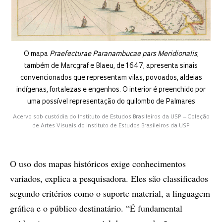
O mapa
Praefecturae Paranambucae pars Meridionalis
,
também de Marcgraf e Blaeu, de 1647, apresenta sinais
convencionados que representam vilas, povoados, aldeias
indígenas, fortalezas e engenhos. O interior é preenchido por
uma possível representação do quilombo de Palmares
Acervo sob custódia do Instituto de Estudos Brasileiros da USP – Coleção
de Artes Visuais do Instituto de Estudos Brasileiros da USP
O uso dos mapas históricos exige conhecimentos
variados, explica a pesquisadora. Eles são classificados
segundo critérios como o suporte material, a linguagem
gráfica e o público destinatário. “É fundamental