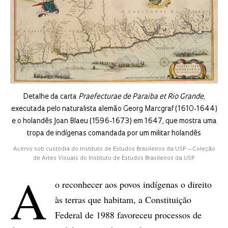
Detalhe da carta
Praefecturae de Paraiba et Rio Grande
,
executada pelo naturalista alemão Georg Marcgraf (1610-1644)
e o holandês Joan Blaeu (1596-1673) em 1647, que mostra uma
tropa de indígenas comandada por um militar holandês
Acervo sob custódia do Instituto de Estudos Brasileiros da USP – Coleção
de Artes Visuais do Instituto de Estudos Brasileiros da USP
A
o reconhecer aos povos indígenas o direito
às terras que habitam, a Constituição
Federal de 1988 favoreceu processos de