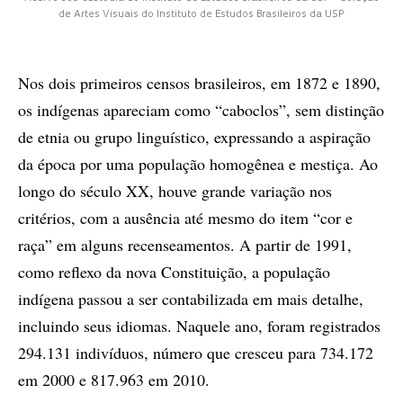
de Artes Visuais do Instituto de Estudos Brasileiros da USP
Nos dois primeiros censos brasileiros, em 1872 e 1890,
os indígenas apareciam como “caboclos”, sem distinção
de etnia ou grupo linguístico, expressando a aspiração
da época por uma população homogênea e mestiça. Ao
longo do século XX, houve grande variação nos
critérios, com a ausência até mesmo do item “cor e
raça” em alguns recenseamentos. A partir de 1991,
como reflexo da nova Constituição, a população
indígena passou a ser contabilizada em mais detalhe,
incluindo seus idiomas. Naquele ano, foram registrados
294.131 indivíduos, número que cresceu para 734.172
em 2000 e 817.963 em 2010.