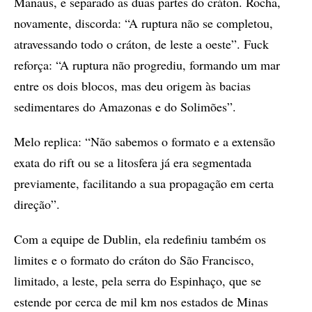
Manaus, e separado as duas partes do cráton. Rocha,
novamente, discorda: “A ruptura não se completou,
atravessando todo o cráton, de leste a oeste”. Fuck
reforça: “A ruptura não progrediu, formando um mar
entre os dois blocos, mas deu origem às bacias
sedimentares do Amazonas e do Solimões”.
Melo replica: “Não sabemos o formato e a extensão
exata do rift ou se a litosfera já era segmentada
previamente, facilitando a sua propagação em certa
direção”.
Com a equipe de Dublin, ela redefiniu também os
limites e o formato do cráton do São Francisco,
limitado, a leste, pela serra do Espinhaço, que se
estende por cerca de mil km nos estados de Minas