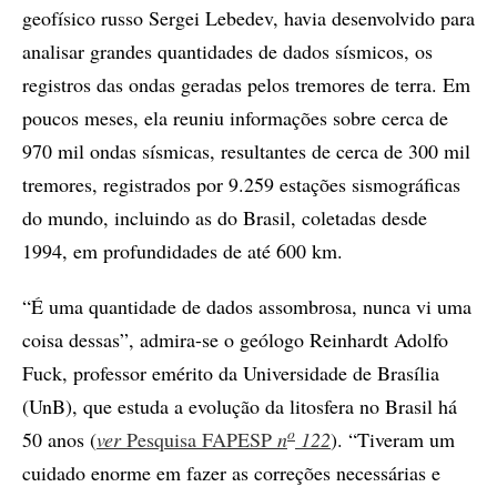
geofísico russo Sergei Lebedev, havia desenvolvido para
analisar grandes quantidades de dados sísmicos, os
registros das ondas geradas pelos tremores de terra. Em
poucos meses, ela reuniu informações sobre cerca de
970 mil ondas sísmicas, resultantes de cerca de 300 mil
tremores, registrados por 9.259 estações sismográficas
do mundo, incluindo as do Brasil, coletadas desde
1994, em profundidades de até 600 km.
“É uma quantidade de dados assombrosa, nunca vi uma
coisa dessas”, admira-se o geólogo Reinhardt Adolfo
Fuck, professor emérito da Universidade de Brasília
(UnB), que estuda a evolução da litosfera no Brasil há
o
50 anos (
ver
Pesquisa FAPESP
n
122
). “Tiveram um
cuidado enorme em fazer as correções necessárias e