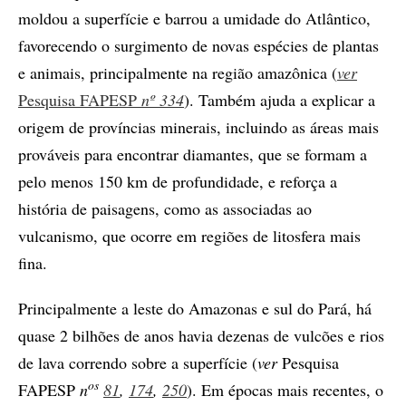
moldou a superfície e barrou a umidade do Atlântico,
favorecendo o surgimento de novas espécies de plantas
e animais, principalmente na região amazônica (
ver
Pesquisa FAPESP
nº 334
). Também ajuda a explicar a
origem de províncias minerais, incluindo as áreas mais
prováveis para encontrar diamantes, que se formam a
pelo menos 150 km de profundidade, e reforça a
história de paisagens, como as associadas ao
vulcanismo, que ocorre em regiões de litosfera mais
fina.
Principalmente a leste do Amazonas e sul do Pará, há
quase 2 bilhões de anos havia dezenas de vulcões e rios
de lava correndo sobre a superfície (
ver
Pesquisa
os
FAPESP
n
81
,
174
,
250
). Em épocas mais recentes, o