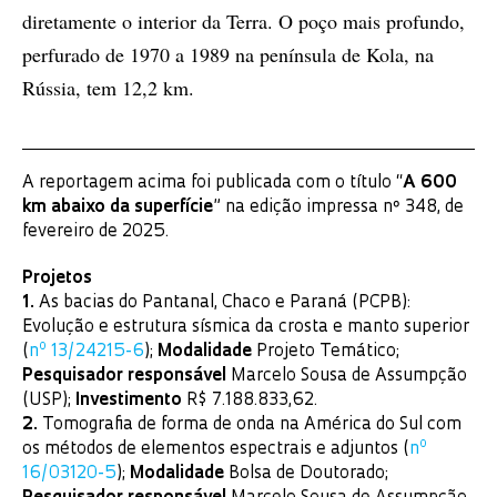
diretamente o interior da Terra. O poço mais profundo,
perfurado de 1970 a 1989 na península de Kola, na
Rússia, tem 12,2 km.
A reportagem acima foi publicada com o título “
A 600
km abaixo da superfície
” na edição impressa nº 348, de
fevereiro de 2025.
Projetos
1.
As bacias do Pantanal, Chaco e Paraná (PCPB):
Evolução e estrutura sísmica da crosta e manto superior
o
(
n
13/24215-6
);
Modalidade
Projeto Temático;
Pesquisador responsável
Marcelo Sousa de Assumpção
(USP);
Investimento
R$ 7.188.833,62.
2.
Tomografia de forma de onda na América do Sul com
o
os métodos de elementos espectrais e adjuntos (
n
16/03120-5
);
Modalidade
Bolsa de Doutorado;