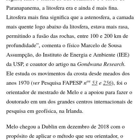
Paranapanema, a litosfera era e ainda é mais fina.
Litosfera mais fina significa que a astenosfera, a camada
mais quente logo abaixo da litosfera, estava mais rasa,
permitindo a fusão das rochas, entre 100 e 200 km de
profundidade”, comenta o físico Marcelo de Sousa
Assumpção, do Instituto de Energia e Ambiente (IEE)
da USP, e coautor do artigo na
Gondwana Research
.
Ele estuda os movimentos da crosta desde meados dos
os
anos 1970 (
ver
Pesquisa FAPESP
n
53
e
256
), foi o
orientador de mestrado de Melo e a apoiou para fazer o
doutorado em um dos grandes centros internacionais de
pesquisa em geofísica, na Irlanda.
Melo chegou a Dublin em dezembro de 2018 com o
propósito de aplicar o método que seu orientador, o