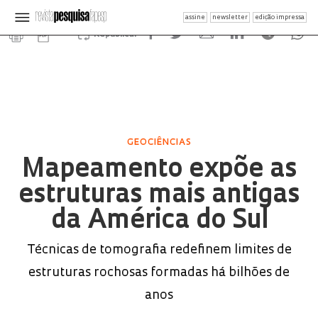
assine
newsletter
edição impressa
Republicar
GEOCIÊNCIAS
Mapeamento expõe as
estruturas mais antigas
da América do Sul
Técnicas de tomografia redefinem limites de
estruturas rochosas formadas há bilhões de
anos