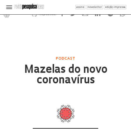
assine
newsletter
edição impressa
Republicar
PODCAST
Mazelas do novo
coronavírus