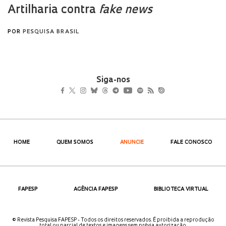
Siga-nos
HOME
QUEM SOMOS
ANUNCIE
FALE CONOSCO
FAPESP
AGÊNCIA FAPESP
BIBLIOTECA VIRTUAL
© Revista Pesquisa FAPESP - Todos os direitos reservados. É proibida a reprodução
total ou parcial de textos e imagens sem prévia autorização.