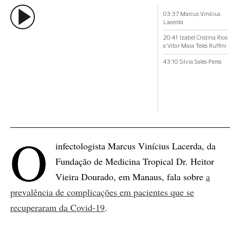
03:37 Marcus Vinícius
Lacerda
20:41 Izabel Cristina Rios
e Vitor Maia Teles Ruffini
43:10 Silvia Sales-Peres
O
infectologista Marcus Vinícius Lacerda, da
Fundação de Medicina Tropical Dr. Heitor
Vieira Dourado, em Manaus, fala sobre
a
prevalência de complicações em pacientes que se
recuperaram da Covid-19
.