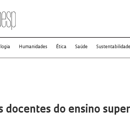
logia
Humanidades
Ética
Saúde
Sustentabilidad
 docentes do ensino super