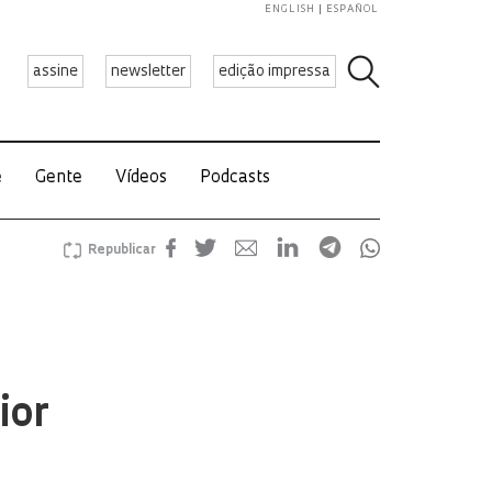
ENGLISH
ESPAÑOL
assine
newsletter
edição impressa
e
Gente
Vídeos
Podcasts
Republicar
ior