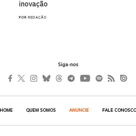
Siga-nos
HOME
QUEM SOMOS
ANUNCIE
FALE CONOSC