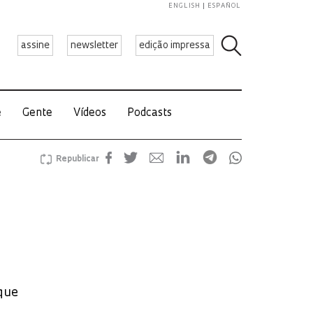
ENGLISH
ESPAÑOL
assine
newsletter
edição impressa
e
Gente
Vídeos
Podcasts
Republicar
que