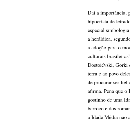
Daí a importância, 
hipocrisia de letra
especial simbologia 
a heráldica, segund
a adoção para o mov
culturais brasileira
Dostoiévski, Gorki 
terra e ao povo dele
de procurar ser fie
afirma. Pena que o 
gostinho de uma Ida
barroco e dos roman
a Idade Média não a