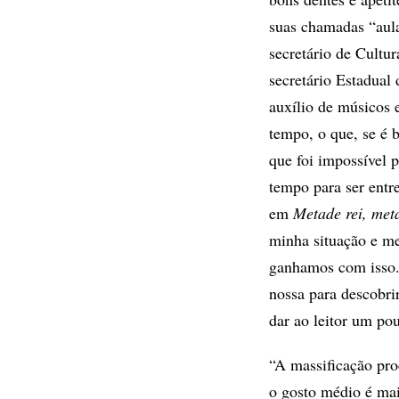
suas chamadas “aula
secretário de Cultu
secretário Estadual
auxílio de músicos e
tempo, o que, se é b
que foi impossível 
tempo para ser entr
em
Metade rei, met
minha situação e me
ganhamos com isso. 
nossa para descobrir
dar ao leitor um pou
“A massificação proc
o gosto médio é mai