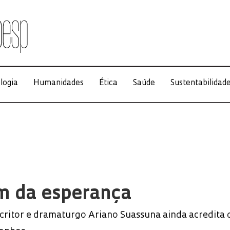
logia
Humanidades
Ética
Saúde
Sustentabilidad
 da esperança
scritor e dramaturgo Ariano Suassuna ainda acredita 