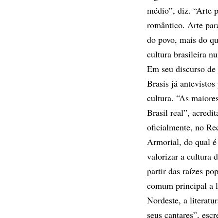
médio”, diz. “Arte
romântico. Arte par
do povo, mais do qu
cultura brasileira 
Em seu discurso de 
Brasis já antevisto
cultura. “As maiores
Brasil real”, acred
oficialmente, no Re
Armorial, do qual é
valorizar a cultura 
partir das raízes po
comum principal a l
Nordeste, a literat
seus cantares”, esc