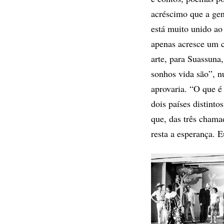
acréscimo que a gent
está muito unido ao
apenas acresce um ca
arte, para Suassuna
sonhos vida são”, n
aprovaria. “O que é 
dois países distinto
que, das três chamad
resta a esperança. 