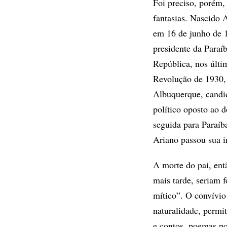
Foi preciso, porém,
fantasias. Nascido 
em 16 de junho de 1
presidente da Paraíb
República, nos últ
Revolução de 1930, 
Albuquerque, candid
político oposto ao
seguida para Paraíb
Ariano passou sua i
A morte do pai, ent
mais tarde, seriam 
mítico”. O convívio
naturalidade, permi
e contos, poemas po