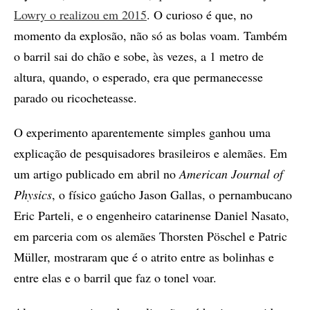
Lowry o realizou em 2015
. O curioso é que, no
momento da explosão, não só as bolas voam. Também
o barril sai do chão e sobe, às vezes, a 1 metro de
altura, quando, o esperado, era que permanecesse
parado ou ricocheteasse.
O experimento aparentemente simples ganhou uma
explicação de pesquisadores brasileiros e alemães. Em
um artigo publicado em abril no
American Journal of
Physics
, o físico gaúcho Jason Gallas, o pernambucano
Eric Parteli, e o engenheiro catarinense Daniel Nasato,
em parceria com os alemães Thorsten Pöschel e Patric
Müller, mostraram que é o atrito entre as bolinhas e
entre elas e o barril que faz o tonel voar.