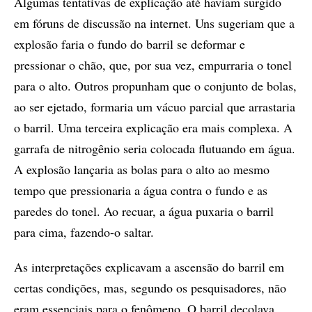
Algumas tentativas de explicação até haviam surgido
em fóruns de discussão na internet. Uns sugeriam que a
explosão faria o fundo do barril se deformar e
pressionar o chão, que, por sua vez, empurraria o tonel
para o alto. Outros propunham que o conjunto de bolas,
ao ser ejetado, formaria um vácuo parcial que arrastaria
o barril. Uma terceira explicação era mais complexa. A
garrafa de nitrogênio seria colocada flutuando em água.
A explosão lançaria as bolas para o alto ao mesmo
tempo que pressionaria a água contra o fundo e as
paredes do tonel. Ao recuar, a água puxaria o barril
para cima, fazendo-o saltar.
As interpretações explicavam a ascensão do barril em
certas condições, mas, segundo os pesquisadores, não
eram essenciais para o fenômeno. O barril decolava