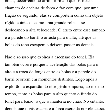
bolas, decorrente do atrito, forma o que os físicos
chamam de cadeias de força e faz com que, por uma
fração de segundo, elas se comportem como um objeto
rígido e único – como uma grande rolha – se
deslocando a alta velocidade. O atrito entre esse tampão
e a parede do barril o arrasta para o alto, até que as
bolas do topo escapem e deixem passar as demais.
Não é só isso que explica a ascensão do tonel. Ela
também ocorre porque a aceleração das bolas para o
alto e a troca de forças entre as bolas e a parede do
barril ocorrem em momentos distintos. Logo após a
explosão, a expansão do nitrogênio empurra, ao mesmo
tempo, tanto as bolas para o alto quanto o fundo do
tonel para baixo, o que o manteria no chão. No entanto,
depois que o gás escapa e a força exercida por ele cessa,