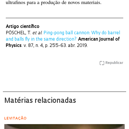
ultrafinos para a produção de novos materiais.
Artigo científico
PÖSCHEL, T.
et al
.
Ping-pong ball cannon: Why do barrel
and balls fly in the same direction?
American Journal of
Physics
. v. 87, n. 4, p. 255-63. abr. 2019.
Republicar