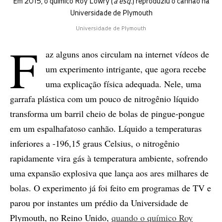
Em 2015, o químico Roy Lowry (
à esq.
) reproduziu o canhão na
Universidade de Plymouth
Universidade de Plymouth
F
az alguns anos circulam na internet vídeos de
um experimento intrigante, que agora recebe
uma explicação física adequada. Nele, uma
garrafa plástica com um pouco de nitrogênio líquido
transforma um barril cheio de bolas de pingue-pongue
em um espalhafatoso canhão. Líquido a temperaturas
inferiores a -196,15 graus Celsius, o nitrogênio
rapidamente vira gás à temperatura ambiente, sofrendo
uma expansão explosiva que lança aos ares milhares de
bolas. O experimento já foi feito em programas de TV e
parou por instantes um prédio da Universidade de
Plymouth, no Reino Unido,
quando o químico Roy