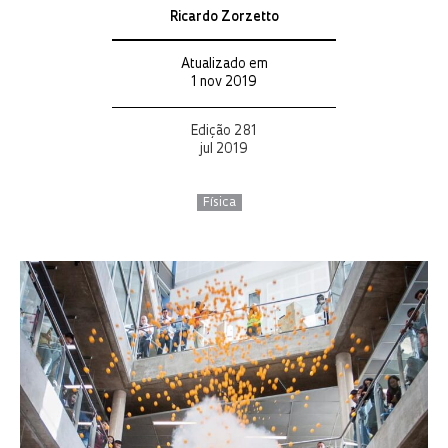
Ricardo Zorzetto
Atualizado em
1 nov 2019
Edição 281
jul 2019
Física