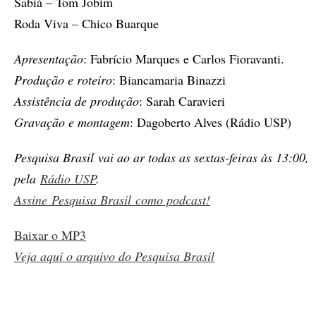
Sabiá – Tom Jobim
Roda Viva – Chico Buarque
Apresentação
: Fabrício Marques e Carlos Fioravanti.
Produção e roteiro
: Biancamaria Binazzi
Assistência de produção
: Sarah Caravieri
Gravação e montagem
: Dagoberto Alves (Rádio USP)
Pesquisa Brasil vai ao ar todas as sextas-feiras às 13:00,
pela
Rádio USP
.
Assine
Pesquisa Brasil
como podcast!
Baixar o MP3
Veja aqui o arquivo do Pesquisa Brasil