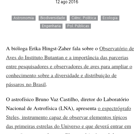
12 ago 2016
Astronomia
Biodiversidade
Ciênc. Política
Ecologia
Engenharia
Pol. Públicas
A bióloga Erika Hingst-Zaher fala sobre o
Observatório de
Aves do Instituto Butantan e a importância das parcerias
entre pesquisadores e observadores de aves para ampliar o
conhecimento sobre a diversidade e distribuição de
pássaros no Brasil
.
O astrofísico Bruno Vaz Castilho, diretor do Laboratório
Nacional de Astrofísica (LNA), apresenta
o espectrógrafo
Steles, instrumento capaz de observar elementos típicos
das primeiras estrelas do Universo e que deverá entrar em