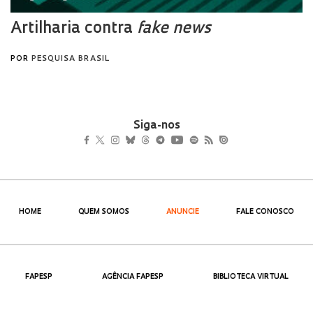
Siga-nos
HOME
QUEM SOMOS
ANUNCIE
FALE CONOSCO
FAPESP
AGÊNCIA FAPESP
BIBLIOTECA VIRTUAL