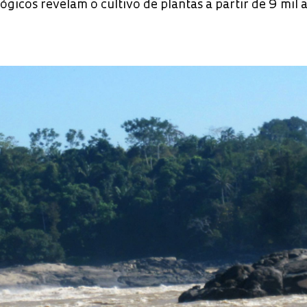
ógicos revelam o cultivo de plantas a partir de 9 mil 