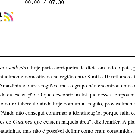
00:00 / 07:30
ot esculenta
), hoje parte corriqueira da dieta em todo o país, 
ntualmente domesticada na região entre 8 mil e 10 mil anos at
 Amazônia e outras regiões, mas o grupo não encontrou amost
da da escavação. O que descobriram foi que nesses tempos ma
o outro tubérculo ainda hoje comum na região, provavelmente
 “Ainda não consegui confirmar a identificação, porque falta 
ies de
Calathea
que existem naquela área”, diz Jennifer. A pl
atatinhas, mas não é possível definir como eram consumidas.