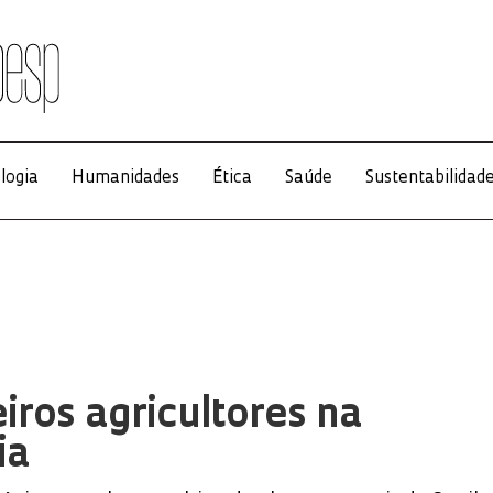
logia
Humanidades
Ética
Saúde
Sustentabilidad
iros agricultores na
ia