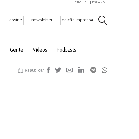
ENGLISH
ESPAÑOL
assine
newsletter
edição impressa
e
Gente
Vídeos
Podcasts
Republicar