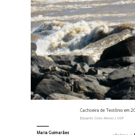
Cachoeira de Teotônio em 201
Eduardo Góes Neves / USP
Maria Guimarães
róximo a 