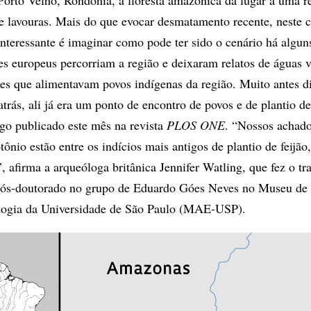
e lavouras. Mais do que evocar desmatamento recente, neste 
interessante é imaginar como pode ter sido o cenário há algun
s europeus percorriam a região e deixaram relatos de águas v
es que alimentavam povos indígenas da região. Muito antes di
atrás, ali já era um ponto de encontro de povos e de plantio d
igo publicado este mês na revista
PLOS ONE
. “Nossos achado
ônio estão entre os indícios mais antigos de plantio de feijão
 afirma a arqueóloga britânica Jennifer Watling, que fez o tr
 pós-doutorado no grupo de Eduardo Góes Neves no Museu de
logia da Universidade de São Paulo (MAE-USP).