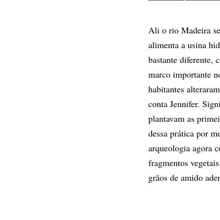
Ali o rio Madeira s
alimenta a usina hi
bastante diferente,
marco importante n
habitantes alterara
conta Jennifer. Sign
plantavam as primei
dessa prática por m
arqueologia agora c
fragmentos vegetais
grãos de amido ader