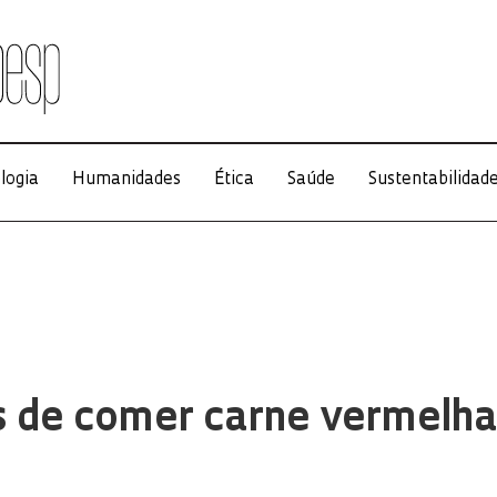
logia
Humanidades
Ética
Saúde
Sustentabilidad
s de comer carne vermelha