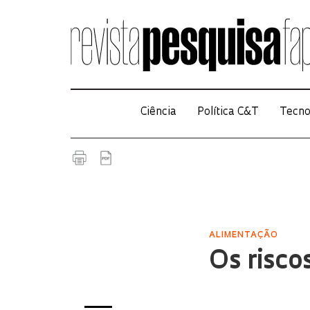
Ciência
Política C&T
Tecno
ALIMENTAÇÃO
Os risco