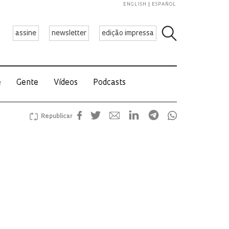
ENGLISH
ESPAÑOL
assine
newsletter
edição impressa
e
Gente
Vídeos
Podcasts
Republicar