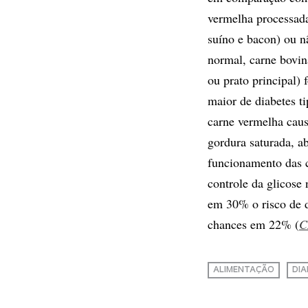
vermelha processada
suíno e bacon) ou 
normal, carne bovin
ou prato principal)
maior de diabetes t
carne vermelha caus
gordura saturada, a
funcionamento das c
controle da glicose
em 30% o risco de d
chances em 22% (
C
ALIMENTAÇÃO
DIA