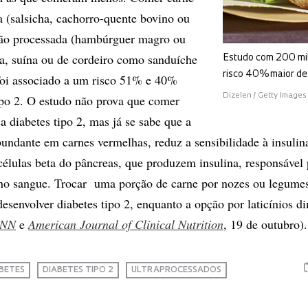
 (salsicha, cachorro-quente bovino ou
não processada (hambúrguer magro ou
a, suína ou de cordeiro como sanduíche
Estudo com 200 mi
risco 40% maior de 
 foi associado a um risco 51% e 40%
Dizelen / Getty Images
ipo 2. O estudo não prova que comer
a diabetes tipo 2, mas já se sabe que a
bundante em carnes vermelhas, reduz a sensibilidade à insulin
élulas beta do pâncreas, que produzem insulina, responsável 
 no sangue. Trocar uma porção de carne por nozes ou legume
esenvolver diabetes tipo 2, enquanto a opção por laticínios d
NN
e
American Journal of Clinical Nutrition
, 19 de outubro).
BETES
DIABETES TIPO 2
ULTRAPROCESSADOS