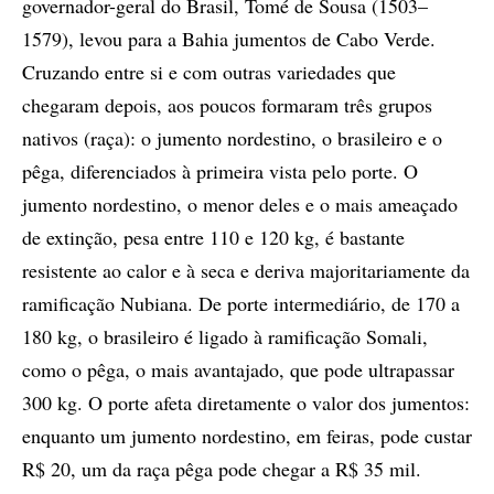
governador-geral do Brasil, Tomé de Sousa (1503–
1579), levou para a Bahia jumentos de Cabo Verde.
Cruzando entre si e com outras variedades que
chegaram depois, aos poucos formaram três grupos
nativos (raça): o jumento nordestino, o brasileiro e o
pêga, diferenciados à primeira vista pelo porte. O
jumento nordestino, o menor deles e o mais ameaçado
de extinção, pesa entre 110 e 120 kg, é bastante
resistente ao calor e à seca e deriva majoritariamente da
ramificação Nubiana. De porte intermediário, de 170 a
180 kg, o brasileiro é ligado à ramificação Somali,
como o pêga, o mais avantajado, que pode ultrapassar
300 kg. O porte afeta diretamente o valor dos jumentos:
enquanto um jumento nordestino, em feiras, pode custar
R$ 20, um da raça pêga pode chegar a R$ 35 mil.