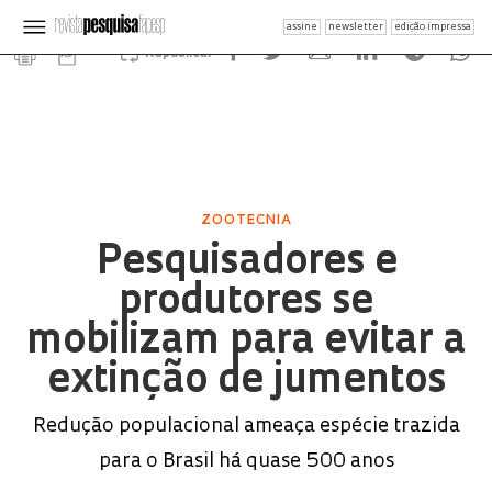
assine
newsletter
edição impressa
Republicar
ZOOTECNIA
Pesquisadores e
produtores se
mobilizam para evitar a
extinção de jumentos
Redução populacional ameaça espécie trazida
para o Brasil há quase 500 anos