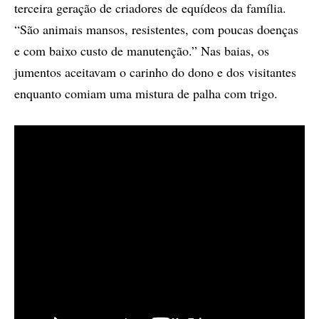
terceira geração de criadores de equídeos da família.
“São animais mansos, resistentes, com poucas doenças
e com baixo custo de manutenção.” Nas baias, os
jumentos aceitavam o carinho do dono e dos visitantes
enquanto comiam uma mistura de palha com trigo.