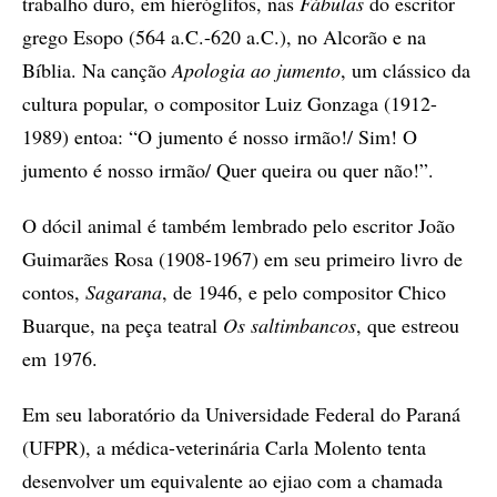
trabalho duro, em hieróglifos, nas
Fábulas
do escritor
grego Esopo (564 a.C.-620 a.C.), no Alcorão e na
Bíblia. Na canção
Apologia ao jumento
, um clássico da
cultura popular, o compositor Luiz Gonzaga (1912-
1989) entoa: “O jumento é nosso irmão!/ Sim! O
jumento é nosso irmão/ Quer queira ou quer não!”.
O dócil animal é também lembrado pelo escritor João
Guimarães Rosa (1908-1967) em seu primeiro livro de
contos,
Sagarana
, de 1946, e pelo compositor Chico
Buarque, na peça teatral
Os saltimbancos
, que estreou
em 1976.
Em seu laboratório da Universidade Federal do Paraná
(UFPR), a médica-veterinária Carla Molento tenta
desenvolver um equivalente ao ejiao com a chamada