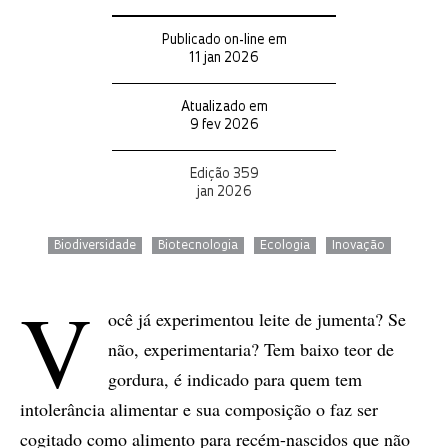
Publicado on-line em
11 jan 2026
Atualizado em
9 fev 2026
Edição 359
jan 2026
Biodiversidade
Biotecnologia
Ecologia
Inovação
V
ocê já experimentou leite de jumenta? Se
não, experimentaria? Tem baixo teor de
gordura, é indicado para quem tem
intolerância alimentar e sua composição o faz ser
cogitado como alimento para recém-nascidos que não