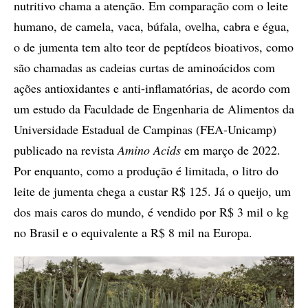
nutritivo chama a atenção. Em comparação com o leite
humano, de camela, vaca, búfala, ovelha, cabra e égua,
o de jumenta tem alto teor de peptídeos bioativos, como
são chamadas as cadeias curtas de aminoácidos com
ações antioxidantes e anti-inflamatórias, de acordo com
um estudo da Faculdade de Engenharia de Alimentos da
Universidade Estadual de Campinas (FEA-Unicamp)
publicado na revista
Amino Acids
em março de 2022.
Por enquanto, como a produção é limitada, o litro do
leite de jumenta chega a custar R$ 125. Já o queijo, um
dos mais caros do mundo, é vendido por R$ 3 mil o kg
no Brasil e o equivalente a R$ 8 mil na Europa.