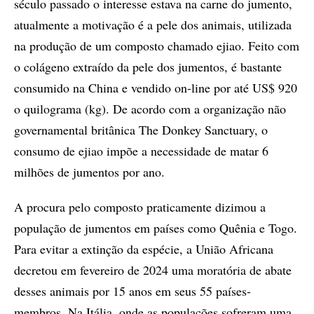
século passado o interesse estava na carne do jumento,
atualmente a motivação é a pele dos animais, utilizada
na produção de um composto chamado ejiao. Feito com
o colágeno extraído da pele dos jumentos, é bastante
consumido na China e vendido on-line por até US$ 920
o quilograma (kg). De acordo com a organização não
governamental britânica The Donkey Sanctuary, o
consumo de ejiao impõe a necessidade de matar 6
milhões de jumentos por ano.
A procura pelo composto praticamente dizimou a
população de jumentos em países como Quênia e Togo.
Para evitar a extinção da espécie, a União Africana
decretou em fevereiro de 2024 uma moratória de abate
desses animais por 15 anos em seus 55 países-
membros. Na Itália, onde as populações sofreram uma