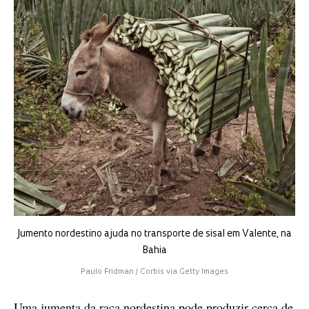
Jumento nordestino ajuda no transporte de sisal em Valente, na
Bahia
Paulo Fridman / Corbis via Getty Images
Uma jumenta da raça nordestina pode produzir cerca de