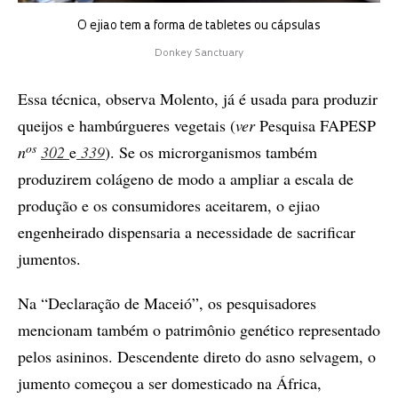
O ejiao tem a forma de tabletes ou cápsulas
Donkey Sanctuary
Essa técnica, observa Molento, já é usada para produzir
queijos e hambúrgueres vegetais (
ver
Pesquisa FAPESP
os
n
302
e
339
). Se os microrganismos também
produzirem colágeno de modo a ampliar a escala de
produção e os consumidores aceitarem, o ejiao
engenheirado dispensaria a necessidade de sacrificar
jumentos.
Na “Declaração de Maceió”, os pesquisadores
mencionam também o patrimônio genético representado
pelos asininos. Descendente direto do asno selvagem, o
jumento começou a ser domesticado na África,