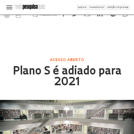
assine
newsletter
edição impressa
Republicar
ACESSO ABERTO
Plano S é adiado para
2021