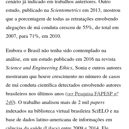
cenário já indicado em trabalhos anteriores. Outro
estudo, publicado na
Scientometrics
em 2013, mostrou
que a porcentagem de todas as retratações envolvendo
alegações de má conduta cresceu de 55%, do total em
2007, para 71%, em 2010.
Embora o Brasil não tenha sido contemplado na
análise, em um estudo publicado em 2016 na revista
Science and Engineering Ethics
, Sonia e outros autores
mostraram que houve crescimento no número de casos
de má conduta científica detectados envolvendo autores
brasileiros nos últimos anos (
ver
Pesquisa FAPESP
nº
240
). O trabalho analisou mais de 2 mil
papers
indexados na biblioteca virtual brasileira SciELO e na
base de dados latino-americana de informações em
ciências da saúde (Lilacs) entre 2009 e 2014. Ele