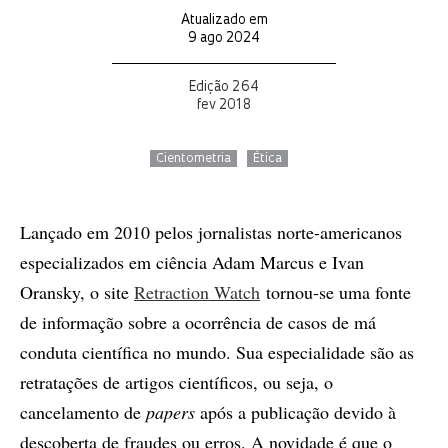
Atualizado em
9 ago 2024
Edição 264
fev 2018
Cientometria
Ética
Lançado em 2010 pelos jornalistas norte-americanos
especializados em ciência Adam Marcus e Ivan
Oransky, o site
Retraction Watch
tornou-se uma fonte
de informação sobre a ocorrência de casos de má
conduta científica no mundo. Sua especialidade são as
retratações de artigos científicos, ou seja, o
cancelamento de
papers
após a publicação devido à
descoberta de fraudes ou erros. A novidade é que o