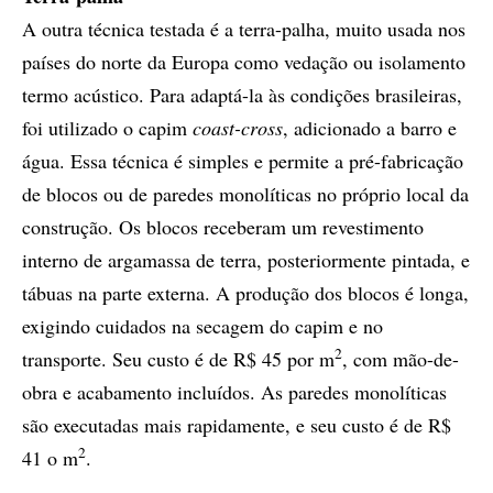
A outra técnica testada é a terra-palha, muito usada nos
países do norte da Europa como vedação ou isolamento
termo acústico. Para adaptá-la às condições brasileiras,
foi utilizado o capim
coast-cross
, adicionado a barro e
água. Essa técnica é simples e permite a pré-fabricação
de blocos ou de paredes monolíticas no próprio local da
construção. Os blocos receberam um revestimento
interno de argamassa de terra, posteriormente pintada, e
tábuas na parte externa. A produção dos blocos é longa,
exigindo cuidados na secagem do capim e no
2
transporte. Seu custo é de R$ 45 por m
, com mão-de-
obra e acabamento incluídos. As paredes monolíticas
são executadas mais rapidamente, e seu custo é de R$
2
41 o m
.