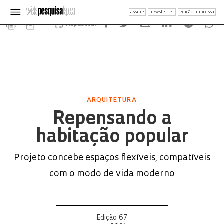
assine
newsletter
edição impressa
Republicar
ARQUITETURA
Repensando a
habitação popular
Projeto concebe espaços flexíveis, compatíveis
com o modo de vida moderno
Edição 67