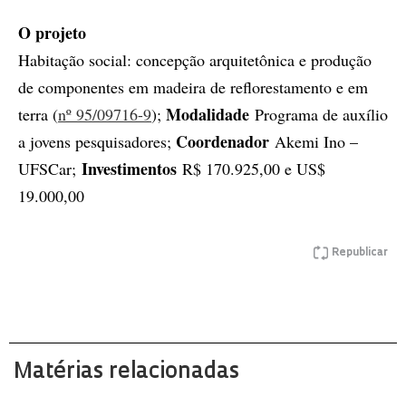
O projeto
Habitação social: concepção arquitetônica e produção
de componentes em madeira de reflorestamento e em
Modalidade
terra (
nº 95/09716-9
);
Programa de auxílio
Coordenador
a jovens pesquisadores;
Akemi Ino –
Investimentos
UFSCar;
R$ 170.925,00 e US$
19.000,00
Republicar