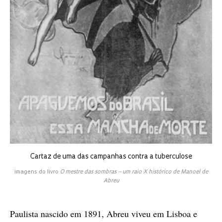
Cartaz de uma das campanhas contra a tuberculose
imagens do livro
O mestre das sombras – um raio X histórico de Manoel de
Abreu
Paulista nascido em 1891, Abreu viveu em Lisboa e