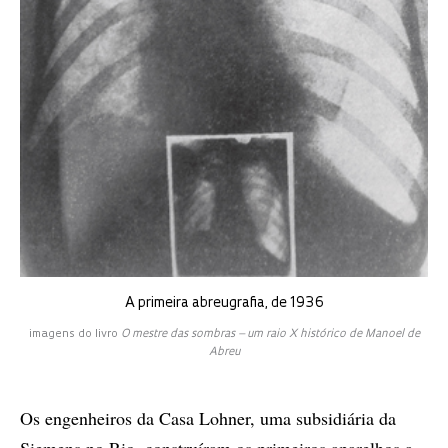
A primeira abreugrafia, de 1936
imagens do livro
O mestre das sombras – um raio X histórico de Manoel de
Abreu
Os engenheiros da Casa Lohner, uma subsidiária da
Siemens no Rio, construíram os primeiros aparelhos a