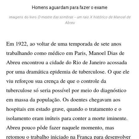
Homens aguardam para fazer o exame
imagens do livro
O mestre das sombras – um raio X histórico de Manoel de
Abreu
Em 1922, ao voltar de uma temporada de sete anos
trabalhando como médico em Paris, Manoel Dias de
Abreu encontrou a cidade do Rio de Janeiro acossada
por uma dramática epidemia de tuberculose. O que ele
viu reforçou sua crença de que o controle da
tuberculose só seria possível por meio do diagnóstico
em massa da população. Os doentes chegavam aos
hospitais em estado grave, quando o tratamento e o
isolamento eram inúteis para conter a morte iminente.
Abreu pouco pôde fazer naquele momento, mas
retomou o trabalho iniciado na França para desenvolver