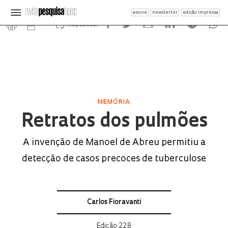
assine
newsletter
edição impressa
Republicar
MEMÓRIA
Retratos dos pulmões
A invenção de Manoel de Abreu permitiu a
detecção de casos precoces de tuberculose
Carlos Fioravanti
Edição 228