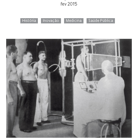
fev 2015
História
Inovação
Medicina
Saúde Pública