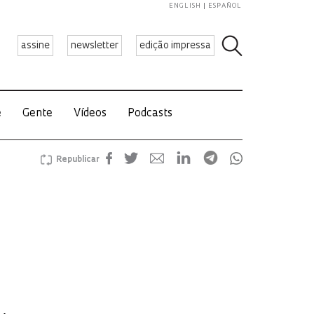
ENGLISH
ESPAÑOL
assine
newsletter
edição impressa
e
Gente
Vídeos
Podcasts
Republicar