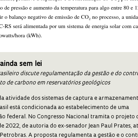
ão de pressão e aumento da temperatura para algo entre 80 e 
tir o balanço negativo de emissão de CO₂ no processo, a unid
C-RS será alimentada por um sistema de energia solar com c
lowatts/hora (kWh).
inda sem lei
asileiro discute regulamentação da gestão e do contr
 de carbono em reservatórios geológicos
 da atividade dos sistemas de captura e armazenamen
asil está condicionada ao estabelecimento de uma
o federal. No Congresso Nacional tramita o projeto d
de 2022, de autoria do ex-senador Jean Paul Prates, a
 Petrobras. A proposta regulamenta a gestão e o cont