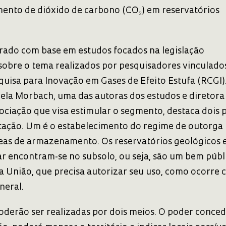
nto de dióxido de carbono (CO₂) em reservatórios
orado com base em estudos focados na legislação
 sobre o tema realizados por pesquisadores vinculado
quisa para Inovação em Gases de Efeito Estufa (RCGI)
ela Morbach, uma das autoras dos estudos e diretora
sociação que visa estimular o segmento, destaca dois 
ação. Um é o estabelecimento do regime de outorga
reas de armazenamento. Os reservatórios geológicos
r encontram-se no subsolo, ou seja, são um bem públ
a União, que precisa autorizar seu uso, como ocorre 
neral.
oderão ser realizadas por dois meios. O poder conced