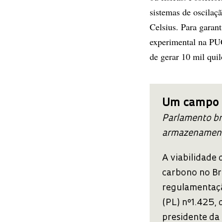
sistemas de oscilaç
Celsius. Para garan
experimental na PU
de gerar 10 mil qui
Um campo a
Parlamento br
armazenamento
A viabilidade
carbono no Br
regulamentaçã
(PL) nº1.425, 
presidente da