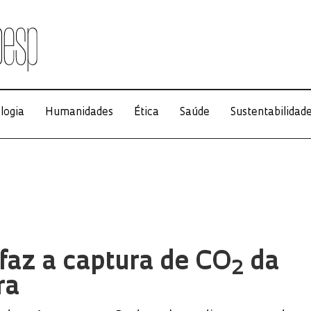
logia
Humanidades
Ética
Saúde
Sustentabilidad
faz a captura de CO
da
2
ra