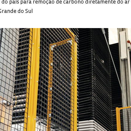
 do país para remoção de carbono diretamente do ar
 Grande do Sul