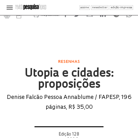
assine
newsletter
edição impressa
Republicar
RESENHAS
Utopia e cidades:
proposições
Denise Falcão Pessoa Annablume / FAPESP, 196
páginas, R$ 35,00
Edição 128