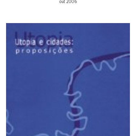
out 2006