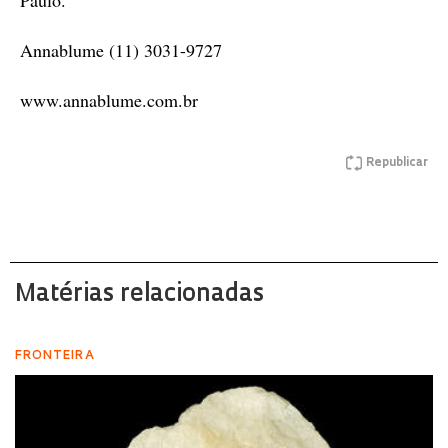
Annablume (11) 3031-9727
www.annablume.com.br
Republicar