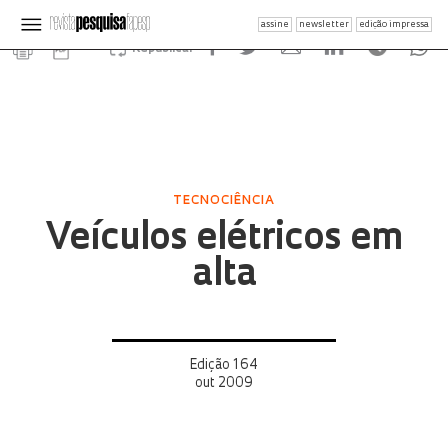
assine
newsletter
edição impressa
Republicar
TECNOCIÊNCIA
Veículos elétricos em
alta
Edição 164
out 2009