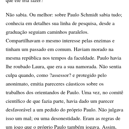
que ele iria fazer?
Não sabia. Ou melhor: sobre Paulo Schmidt sabia tudo;
conhecia em detalhes sua linha de pesquisa, desde a
graduação seguiam caminhos paralelos.
Compartilhavam o mesmo interesse pelas enzimas e
tinham um passado em comum. Haviam morado na
mesma república nos tempos da faculdade. Paulo havia
lhe roubado Laura, que era a sua namorada. Não sentia
culpa quando, como ?assessor? e protegido pelo
anonimato, emitia pareceres cáusticos sobre os
trabalhos dos orientandos de Paulo. Uma vez, no comitê
científico de que fazia parte, havia dado um parecer
desfavorável a um pedido do próprio Paulo. Não julgava
isso um mal; ou uma desonestidade. Eram as regras de
um jogo que o próprio Paulo também jogava. Assim,