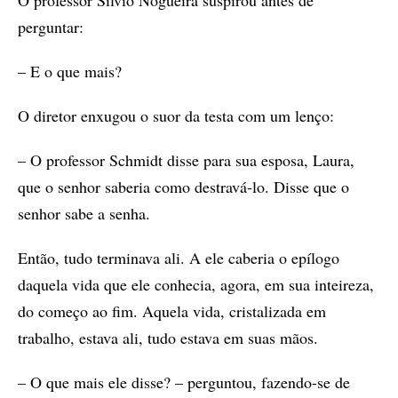
O professor Silvio Nogueira suspirou antes de
perguntar:
– E o que mais?
O diretor enxugou o suor da testa com um lenço:
– O professor Schmidt disse para sua esposa, Laura,
que o senhor saberia como destravá-lo. Disse que o
senhor sabe a senha.
Então, tudo terminava ali. A ele caberia o epílogo
daquela vida que ele conhecia, agora, em sua inteireza,
do começo ao fim. Aquela vida, cristalizada em
trabalho, estava ali, tudo estava em suas mãos.
– O que mais ele disse? – perguntou, fazendo-se de