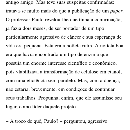
antigo amigo. Mas teve suas suspeitas confirmadas:
tratava-se muito mais do que a publicação de um
paper
.
O professor Paulo revelou-lhe que tinha a confirmação,
já fazia dois meses, de ser portador de um tipo
particularmente agressivo de câncer e sua esperança de
vida era pequena. Esta era a notícia ruim. A notícia boa
era que havia encontrado um tipo de enzima que
possuía um enorme interesse científico e econômico,
pois viabilizava a transformação de celulose em etanol,
com uma eficiência sem paralelo. Mas, com a doença,
não estaria, brevemente, em condições de continuar
seus trabalhos. Propunha, enfim, que ele assumisse seu
lugar, como líder daquele projeto
– A troco de quê, Paulo? – perguntou, agressivo.