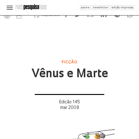
assine
newsletter
edição impressa
Republicar
FICÇÃO
Vênus e Marte
Edição 145
mar 2008