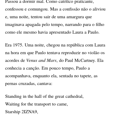
Passou a dormir mal. Como católico praticante,
confessou e comungou. Mas a confissão não o aliviou
e, uma noite, tentou sair de uma amargura que
imaginava apagada pelo tempo, narrando para o filho
como ele mesmo havia apresentado Laura a Paulo.
Era 1975. Uma noite, chegou na república com Laura
na hora em que Paulo tentava reproduzir no violão os
acordes de
Venus and Mars
, do Paul McCartney. Ela
conhecia a canção. Em pouco tempo, Paulo a
acompanhava, enquanto ela, sentada no tapete, as
pernas cruzadas, cantava:
Standing in the hall of the great cathedral,
Waiting for the transport to came,
Starship 2IZNA9,