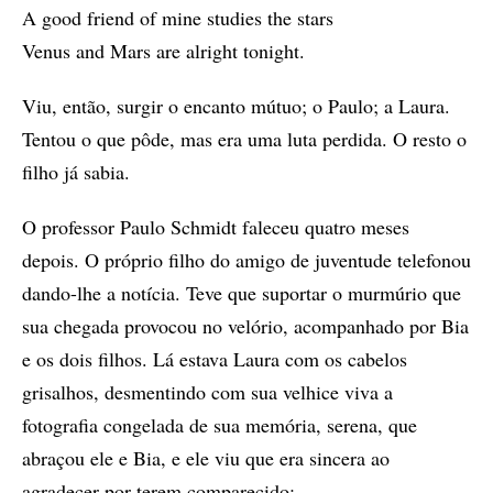
A good friend of mine studies the stars
Venus and Mars are alright tonight.
Viu, então, surgir o encanto mútuo; o Paulo; a Laura.
Tentou o que pôde, mas era uma luta perdida. O resto o
filho já sabia.
O professor Paulo Schmidt faleceu quatro meses
depois. O próprio filho do amigo de juventude telefonou
dando-lhe a notícia. Teve que suportar o murmúrio que
sua chegada provocou no velório, acompanhado por Bia
e os dois filhos. Lá estava Laura com os cabelos
grisalhos, desmentindo com sua velhice viva a
fotografia congelada de sua memória, serena, que
abraçou ele e Bia, e ele viu que era sincera ao
agradecer por terem comparecido: