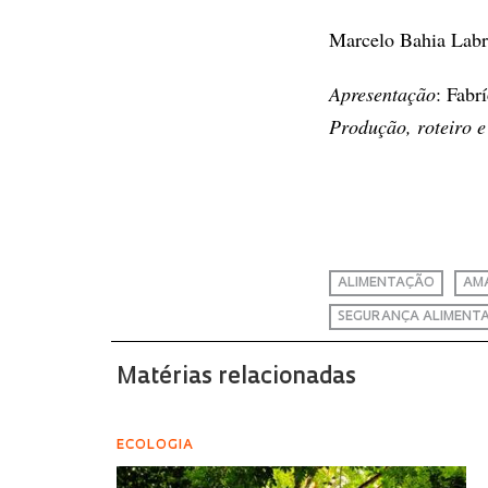
Marcelo Bahia Labru
Apresentação
: Fabr
Produção, roteiro e
ALIMENTAÇÃO
AM
SEGURANÇA ALIMENT