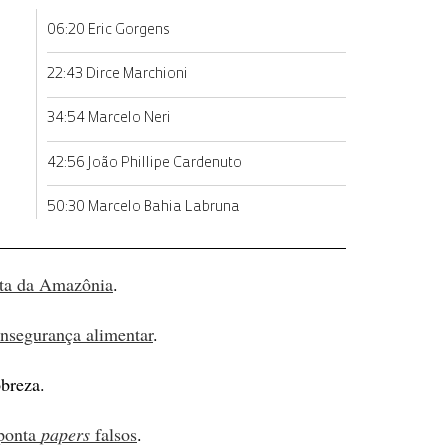
06:20 Eric Gorgens
22:43 Dirce Marchioni
34:54 Marcelo Neri
42:56 João Phillipe Cardenuto
50:30 Marcelo Bahia Labruna
lta da Amazônia
.
insegurança alimentar
.
breza.
aponta
papers
falsos
.