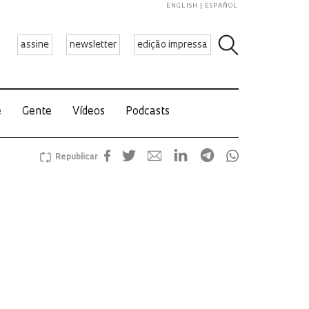
ENGLISH
ESPAÑOL
assine
newsletter
edição impressa
e
Gente
Vídeos
Podcasts
Republicar