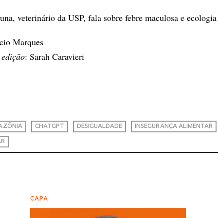
na, veterinário da USP, fala sobre febre maculosa e ecologia 
ício Marques
 edição
: Sarah Caravieri
AZÔNIA
CHATGPT
DESIGUALDADE
INSEGURANÇA ALIMENTAR
AR