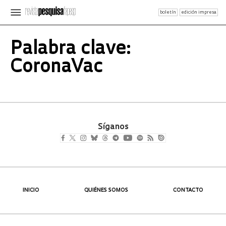
boletín
edición impresa
Palabra clave:
CoronaVac
Síganos
INICIO
QUIÉNES SOMOS
CONTACTO