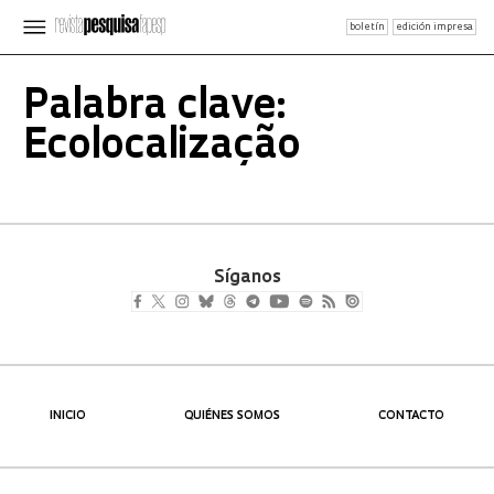
boletín
edición impresa
Palabra clave:
Ecolocalização
Síganos
INICIO
QUIÉNES SOMOS
CONTACTO