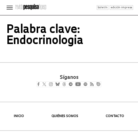
boletín
edición impresa
Palabra clave:
Endocrinologia
Síganos
INICIO
QUIÉNES SOMOS
CONTACTO