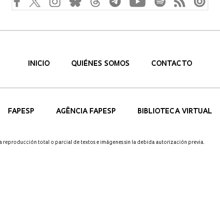
INICIO
QUIÉNES SOMOS
CONTACTO
FAPESP
AGÊNCIA FAPESP
BIBLIOTECA VIRTUAL
a reproducción total o parcial de textos e imágenes sin la debida autorización previa.