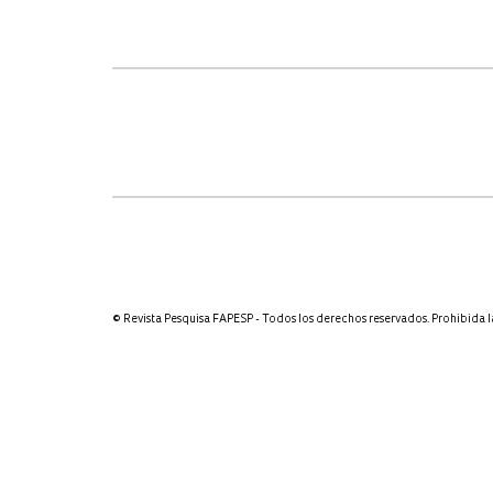
© Revista Pesquisa FAPESP - Todos los derechos reservados. Prohibida l