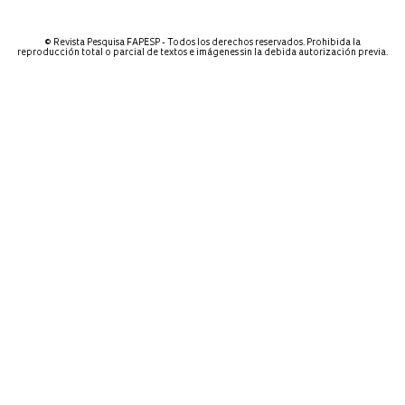
© Revista Pesquisa FAPESP - Todos los derechos reservados. Prohibida la
reproducción total o parcial de textos e imágenes sin la debida autorización previa.