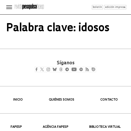
boletín
edición impresa
Palabra clave: idosos
Síganos
INICIO
QUIÉNES SOMOS
CONTACTO
FAPESP
AGÊNCIA FAPESP
BIBLIOTECA VIRTUAL