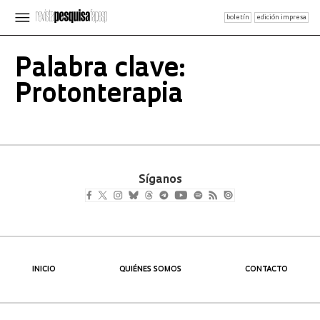
boletín
edición impresa
Palabra clave:
Protonterapia
Síganos
INICIO
QUIÉNES SOMOS
CONTACTO