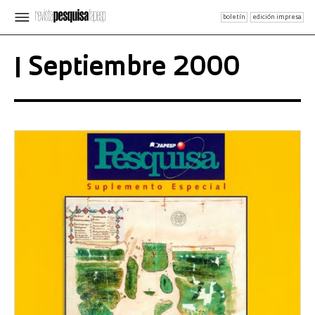
boletín
edición impresa
| Septiembre 2000