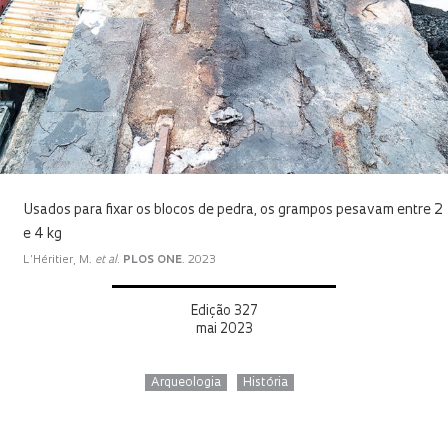
Usados para fixar os blocos de pedra, os grampos pesavam entre 2
e 4 kg
L’Héritier, M.
et al
.
PLOS ONE
. 2023
Edição 327
mai 2023
Arqueologia
História