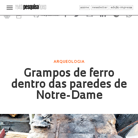
assine
newsletter
edição impressa
Republicar
ARQUEOLOGIA
Grampos de ferro
dentro das paredes de
Notre-Dame