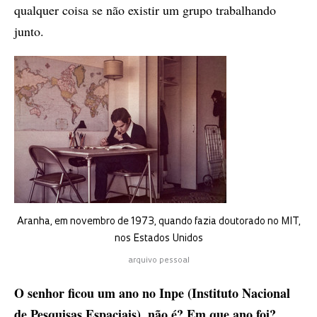
qualquer coisa se não existir um grupo trabalhando
junto.
Aranha, em novembro de 1973, quando fazia doutorado no MIT,
nos Estados Unidos
arquivo pessoal
O senhor ficou um ano no Inpe (Instituto Nacional
de Pesquisas Espaciais), não é? Em que ano foi?