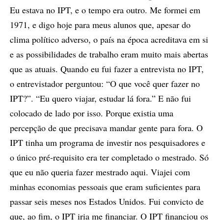
Eu estava no IPT, e o tempo era outro. Me formei em
1971, e digo hoje para meus alunos que, apesar do
clima político adverso, o país na época acreditava em si
e as possibilidades de trabalho eram muito mais abertas
que as atuais. Quando eu fui fazer a entrevista no IPT,
o entrevistador perguntou: “O que você quer fazer no
IPT?”. “Eu quero viajar, estudar lá fora.” E não fui
colocado de lado por isso. Porque existia uma
percepção de que precisava mandar gente para fora. O
IPT tinha um programa de investir nos pesquisadores e
o único pré-requisito era ter completado o mestrado. Só
que eu não queria fazer mestrado aqui. Viajei com
minhas economias pessoais que eram suficientes para
passar seis meses nos Estados Unidos. Fui convicto de
que, ao fim, o IPT iria me financiar. O IPT financiou os