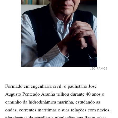
LÉO RAMOS
Formado em engenharia civil, o paulistano José
Augusto Penteado Aranha trilhou durante 40 anos o
caminho da hidrodinâmica marinha, estudando as
ondas, correntes marítimas e suas relações com navios,
plataformas de petróleo e tubulações que ligam essas