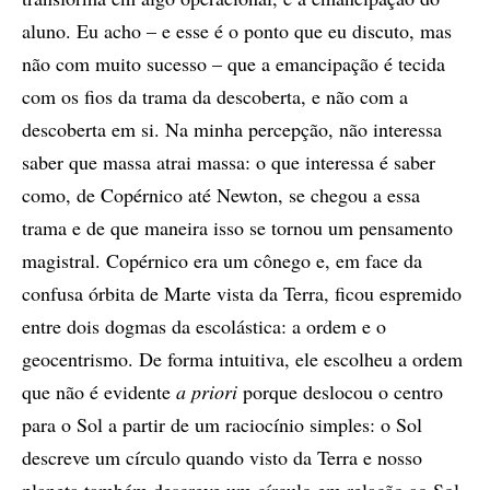
aluno. Eu acho – e esse é o ponto que eu discuto, mas
não com muito sucesso – que a emancipação é tecida
com os fios da trama da descoberta, e não com a
descoberta em si. Na minha percepção, não interessa
saber que massa atrai massa: o que interessa é saber
como, de Copérnico até Newton, se chegou a essa
trama e de que maneira isso se tornou um pensamento
magistral. Copérnico era um cônego e, em face da
confusa órbita de Marte vista da Terra, ficou espremido
entre dois dogmas da escolástica: a ordem e o
geocentrismo. De forma intuitiva, ele escolheu a ordem
que não é evidente
a priori
porque deslocou o centro
para o Sol a partir de um raciocínio simples: o Sol
descreve um círculo quando visto da Terra e nosso