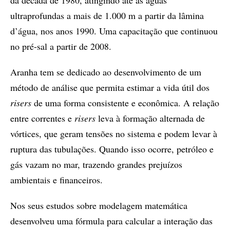
da década de 1980, atingindo até as águas
ultraprofundas a mais de 1.000 m a partir da lâmina
d’água, nos anos 1990. Uma capacitação que continuou
no pré-sal a partir de 2008.
Aranha tem se dedicado ao desenvolvimento de um
método de análise que permita estimar a vida útil dos
risers
de uma forma consistente e econômica. A relação
entre correntes e
risers
leva à formação alternada de
vórtices, que geram tensões no sistema e podem levar à
ruptura das tubulações. Quando isso ocorre, petróleo e
gás vazam no mar, trazendo grandes prejuízos
ambientais e financeiros.
Nos seus estudos sobre modelagem matemática
desenvolveu uma fórmula para calcular a interação das