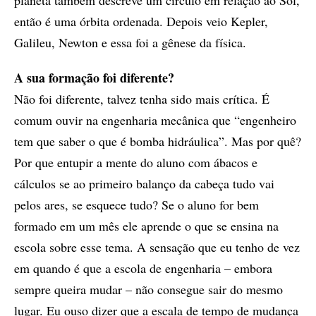
planeta também descreve um círculo em relação ao Sol,
então é uma órbita ordenada. Depois veio Kepler,
Galileu, Newton e essa foi a gênese da física.
A sua formação foi diferente?
Não foi diferente, talvez tenha sido mais crítica. É
comum ouvir na engenharia mecânica que “engenheiro
tem que saber o que é bomba hidráulica”. Mas por quê?
Por que entupir a mente do aluno com ábacos e
cálculos se ao primeiro balanço da cabeça tudo vai
pelos ares, se esquece tudo? Se o aluno for bem
formado em um mês ele aprende o que se ensina na
escola sobre esse tema. A sensação que eu tenho de vez
em quando é que a escola de engenharia – embora
sempre queira mudar – não consegue sair do mesmo
lugar. Eu ouso dizer que a escala de tempo de mudança