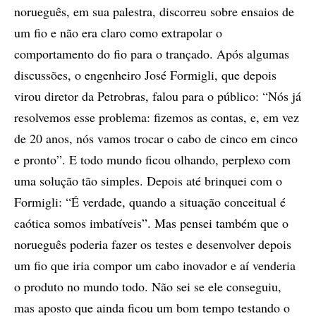
norueguês, em sua palestra, discorreu sobre ensaios de
um fio e não era claro como extrapolar o
comportamento do fio para o trançado. Após algumas
discussões, o engenheiro José Formigli, que depois
virou diretor da Petrobras, falou para o público: “Nós já
resolvemos esse problema: fizemos as contas, e, em vez
de 20 anos, nós vamos trocar o cabo de cinco em cinco
e pronto”. E todo mundo ficou olhando, perplexo com
uma solução tão simples. Depois até brinquei com o
Formigli: “É verdade, quando a situação conceitual é
caótica somos imbatíveis”. Mas pensei também que o
norueguês poderia fazer os testes e desenvolver depois
um fio que iria compor um cabo inovador e aí venderia
o produto no mundo todo. Não sei se ele conseguiu,
mas aposto que ainda ficou um bom tempo testando o