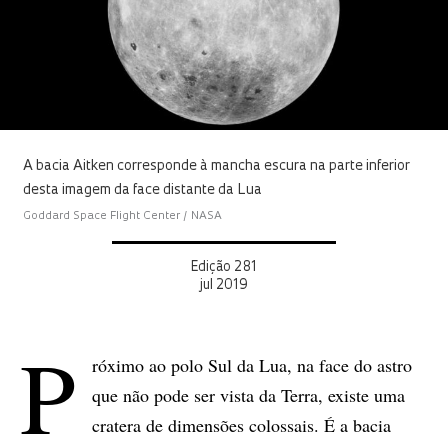
A bacia Aitken corresponde à mancha escura na parte inferior
desta imagem da face distante da Lua
Goddard Space Flight Center / NASA
Edição 281
jul 2019
P
róximo ao polo Sul da Lua, na face do astro
que não pode ser vista da Terra, existe uma
cratera de dimensões colossais. É a bacia