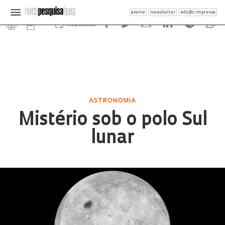
assine
newsletter
edição impressa
Republicar
ASTRONOMIA
Mistério sob o polo Sul
lunar