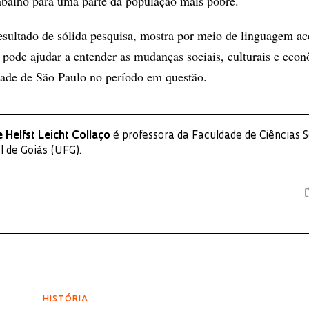
abalho para uma parte da população mais pobre.
esultado de sólida pesquisa, mostra por meio de linguagem ac
pode ajudar a entender as mudanças sociais, culturais e eco
dade de São Paulo no período em questão.
e Helfst Leicht Collaço
é professora da Faculdade de Ciências S
l de Goiás (UFG).