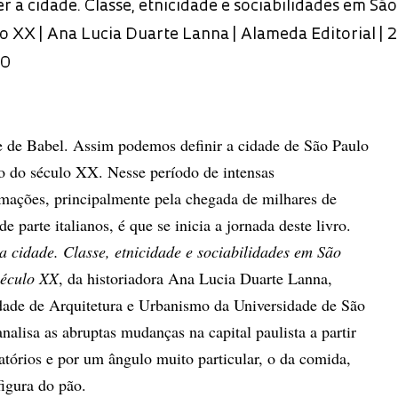
r a cidade. Classe, etnicidade e sociabilidades em Sã
lo XX | Ana Lucia Duarte Lanna | Alameda Editorial | 
00
e de Babel. Assim podemos definir a cidade de São Paulo
io do século XX. Nesse período de intensas
rmações, principalmente pela chegada de milhares de
e parte italianos, é que se inicia a jornada deste livro.
a cidade. Classe, etnicidade e sociabilidades em São
século XX
, da historiadora Ana Lucia Duarte Lanna,
dade de Arquitetura e Urbanismo da Universidade de São
alisa as abruptas mudanças na capital paulista a partir
atórios e por um ângulo muito particular, o da comida,
figura do pão.