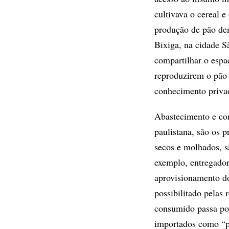
cultivava o cereal 
produção de pão dem
Bixiga, na cidade 
compartilhar o espa
reproduzirem o pão
conhecimento priva
Abastecimento e com
paulistana, são os 
secos e molhados, s
exemplo, entregado
aprovisionamento dom
possibilitado pelas
consumido passa po
importados como “pi