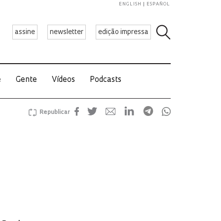
ENGLISH
ESPAÑOL
assine
newsletter
edição impressa
e
Gente
Vídeos
Podcasts
Republicar