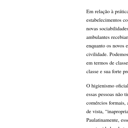
Em relação à prática
estabelecimentos co
novas sociabilidade
ambulantes recebiam
enquanto os novos e
civilidade. Podemos
em termos de classe
classe e sua forte 
O higienismo oficia
essas pessoas não 
comércios formais, a
de vista, “inapropr
Paulatinamente, ess