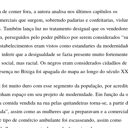
 de comer fora, a autora analisa nos últimos capítulos os
merciais que surgem, sobretudo padarias e confeitarias, visl
s. Também lança luz no tratamento desigual que os vendedore
, perseguidos pelo poder público por serem considerados “su
stabelecimentos eram vistos como estandartes da modernidad
 inferir que a desigualdade se fazia presente muito fortemente
 social, mas racial. Os negros eram considerados cidadãos de
presença no Bixiga foi apagada do mapa ao longo do século XX
l foi muito duro com esse segmento da população, por acredit
tinham espaço em seu projeto de modernidade. Em função da 
 comida vendida na rua pelas quitandeiras torna-se, a partir 
iada”, assim como as mulheres que a preparavam e a comercia
e tipo de comércio ambulante foi escasseando, assim como