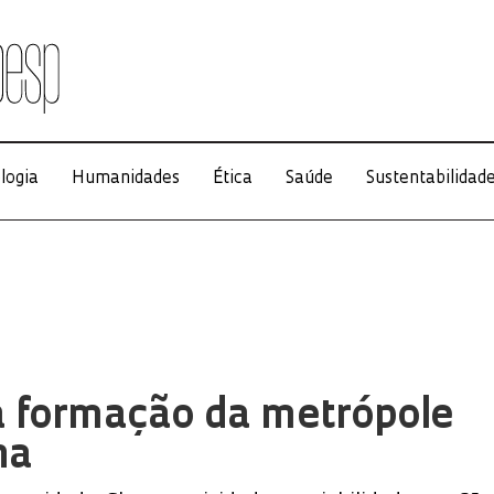
logia
Humanidades
Ética
Saúde
Sustentabilidad
a formação da metrópole
na