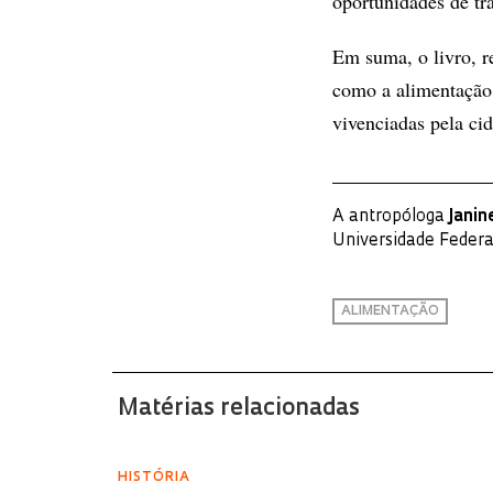
oportunidades de tr
Em suma, o livro, r
como a alimentação 
vivenciadas pela ci
A antropóloga
Janin
Universidade Federa
ALIMENTAÇÃO