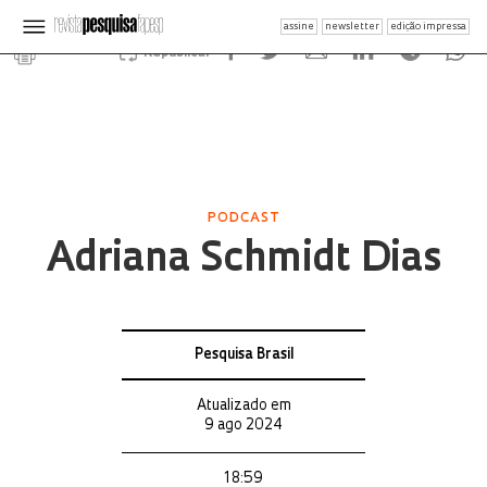
assine
newsletter
edição impressa
Republicar
PODCAST
Adriana Schmidt Dias
Pesquisa Brasil
Atualizado em
9 ago 2024
18:59