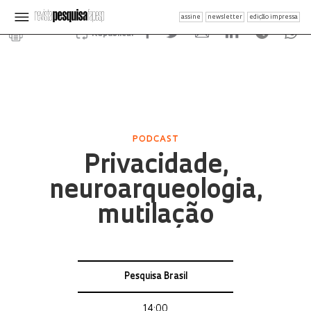
assine
newsletter
edição impressa
Republicar
PODCAST
Privacidade,
neuroarqueologia,
mutilação
Pesquisa Brasil
14:00