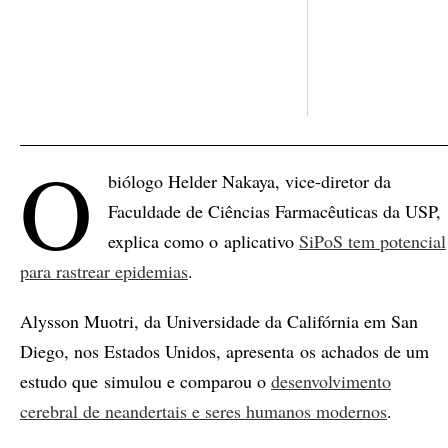
O
biólogo Helder Nakaya, vice-diretor da
Faculdade de Ciências Farmacêuticas da USP,
explica como o aplicativo
SiPoS tem potencial
para rastrear epidemias
.
Alysson Muotri, da Universidade da Califórnia em San
Diego, nos Estados Unidos, apresenta os achados de um
estudo que simulou e comparou o
desenvolvimento
cerebral de neandertais e seres humanos modernos
.