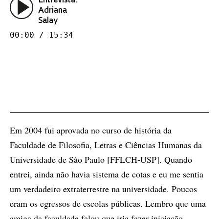
Entrevista:
Adriana
Salay
00:00 / 15:34
Em 2004 fui aprovada no curso de história da
Faculdade de Filosofia, Letras e Ciências Humanas da
Universidade de São Paulo [FFLCH-USP]. Quando
entrei, ainda não havia sistema de cotas e eu me sentia
um verdadeiro extraterrestre na universidade. Poucos
eram os egressos de escolas públicas. Lembro que uma
amiga da faculdade falou que iria fazer iniciação