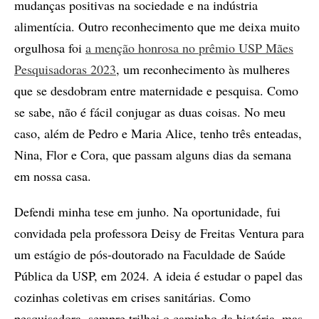
mudanças positivas na sociedade e na indústria
alimentícia. Outro reconhecimento que me deixa muito
orgulhosa foi
a menção honrosa no prêmio USP Mães
Pesquisadoras 2023
, um reconhecimento às mulheres
que se desdobram entre maternidade e pesquisa. Como
se sabe, não é fácil conjugar as duas coisas. No meu
caso, além de Pedro e Maria Alice, tenho três enteadas,
Nina, Flor e Cora, que passam alguns dias da semana
em nossa casa.
Defendi minha tese em junho. Na oportunidade, fui
convidada pela professora Deisy de Freitas Ventura para
um estágio de pós-doutorado na Faculdade de Saúde
Pública da USP, em 2024. A ideia é estudar o papel das
cozinhas coletivas em crises sanitárias. Como
pesquisadora, sempre trilhei o caminho da história, mas