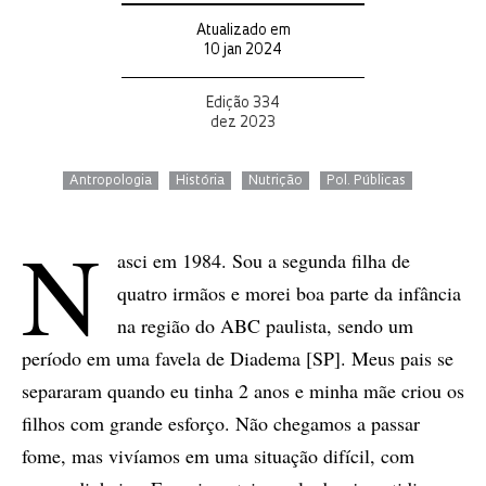
Atualizado em
10 jan 2024
Edição 334
dez 2023
Antropologia
História
Nutrição
Pol. Públicas
N
asci em 1984. Sou a segunda filha de
quatro irmãos e morei boa parte da infância
na região do ABC paulista, sendo um
período em uma favela de Diadema [SP]. Meus pais se
separaram quando eu tinha 2 anos e minha mãe criou os
filhos com grande esforço. Não chegamos a passar
fome, mas vivíamos em uma situação difícil, com