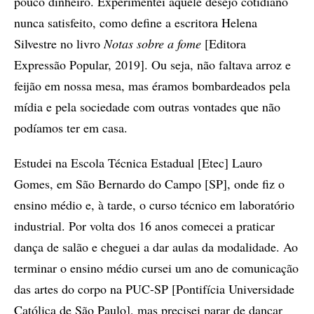
pouco dinheiro. Experimentei aquele desejo cotidiano
nunca satisfeito, como define a escritora Helena
Silvestre no livro
Notas sobre a fome
[Editora
Expressão Popular, 2019]. Ou seja, não faltava arroz e
feijão em nossa mesa, mas éramos bombardeados pela
mídia e pela sociedade com outras vontades que não
podíamos ter em casa.
Estudei na Escola Técnica Estadual [Etec] Lauro
Gomes, em São Bernardo do Campo [SP], onde fiz o
ensino médio e, à tarde, o curso técnico em laboratório
industrial. Por volta dos 16 anos comecei a praticar
dança de salão e cheguei a dar aulas da modalidade. Ao
terminar o ensino médio cursei um ano de comunicação
das artes do corpo na PUC-SP [Pontifícia Universidade
Católica de São Paulo], mas precisei parar de dançar