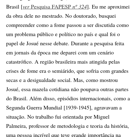
Brasil [
ver
Pesquisa FAPESP
nº 324
]. Eu me aproximei
da obra dele no mestrado. No doutorado, busquei
compreender como a fome passou a ser discutida como
um problema público e político no país e qual foi o
papel de Josué nesse debate. Durante a pesquisa feita
em jornais da época me deparei com um cenário
catastrófico. A região brasileira mais atingida pelas
crises de fome era o semiárido, que sofria com grandes
secas e a desigualdade social. Mas, como mostrou
Josué, essa mazela cotidiana não poupava outras partes
do Brasil. Além disso, episódios internacionais, como a
Segunda Guerra Mundial [1939-1945], agravavam a
situação. No trabalho fui orientada por Miguel
Palmeira, professor de metodologia e teoria da história,
uma pessoa incrível que teve grande importância na