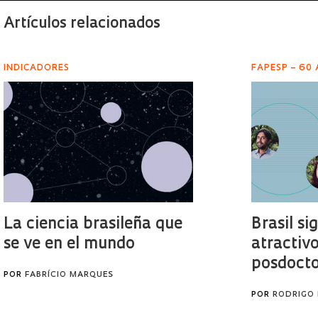
Artículos relacionados
INDICADORES
FAPESP – 60
La ciencia brasileña que
Brasil si
se ve en el mundo
atractiv
posdoct
POR
FABRÍCIO MARQUES
POR
RODRIGO 