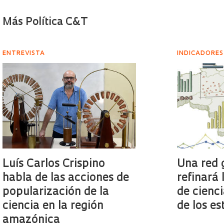
Más Política C&T
ENTREVISTA
INDICADORES
Luís Carlos Crispino
Una red 
habla de las acciones de
refinará 
popularización de la
de cienci
ciencia en la región
de los es
amazónica