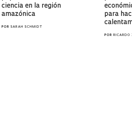
ciencia en la región
económic
amazónica
para hace
calentam
POR
SARAH SCHMIDT
POR
RICARDO