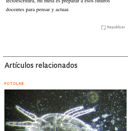
lectoescritura, mi meta es preparar a esos futuros
docentes para pensar y actuar.
Republicar