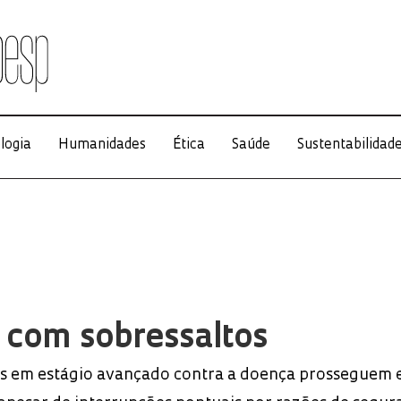
logia
Humanidades
Ética
Saúde
Sustentabilidad
 com sobressaltos
as em estágio avançado contra a doença prosseguem