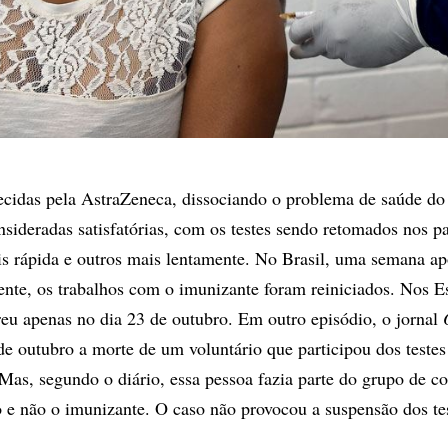
ecidas pela AstraZeneca, dissociando o problema de saúde d
nsideradas satisfatórias, com os testes sendo retomados nos pa
s rápida e outros mais lentamente. No Brasil, uma semana ap
dente, os trabalhos com o imunizante foram reiniciados. Nos E
reu apenas no dia 23 de outubro. Em outro episódio, o jornal
de outubro a morte de um voluntário que participou dos testes
 Mas, segundo o diário, essa pessoa fazia parte do grupo de co
 e não o imunizante. O caso não provocou a suspensão dos tes