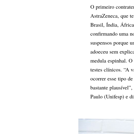
O primeiro contrat
AstraZeneca, que te
Brasil, Índia, Áfric
confirmando uma not
suspensos porque um
adoeceu sem explica
medula espinhal. O 
testes clínicos. “A
ocorrer esse tipo de
bastante plausível”
Paulo (Unifesp) e di