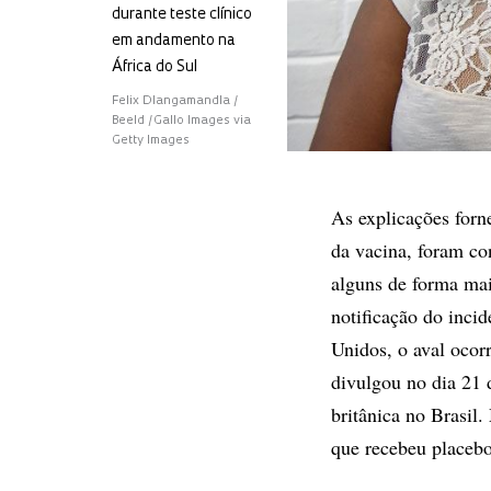
durante teste clínico
em andamento na
África do Sul
Felix Dlangamandla /
Beeld /Gallo Images via
Getty Images
As explicações forn
da vacina, foram co
alguns de forma mai
notificação do inci
Unidos, o aval ocor
divulgou no dia 21 
britânica no Brasil.
que recebeu placebo