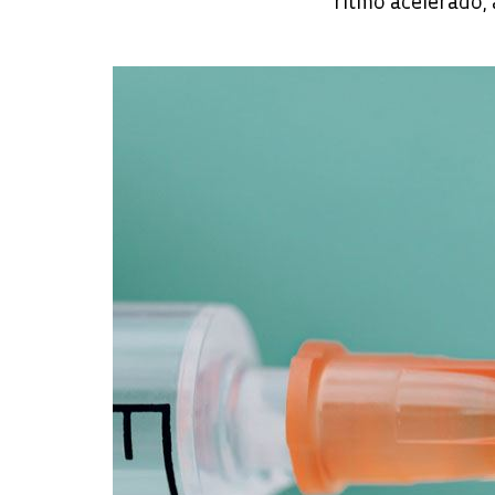
ritmo acelerado,