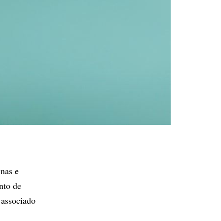
inas e
nto de
 associado