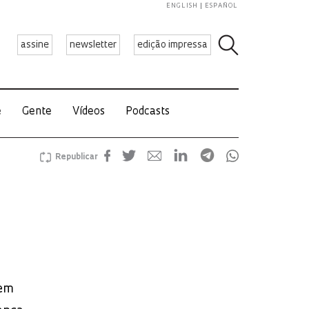
ENGLISH
ESPAÑOL
assine
newsletter
edição impressa
e
Gente
Vídeos
Podcasts
Republicar
 em