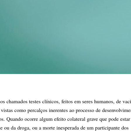
os chamados testes clínicos, feitos em seres humanos, de vac
 vistas como percalços inerentes ao processo de desenvolvime
s. Quando ocorre algum efeito colateral grave que pode estar
e ou da droga, ou a morte inesperada de um participante dos