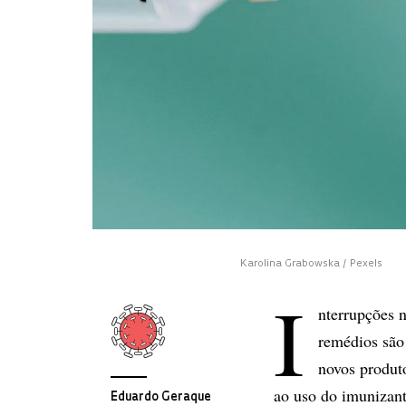
Karolina Grabowska / Pexels
I
nterrupções n
remédios são
novos produto
ao uso do imunizant
Eduardo Geraque