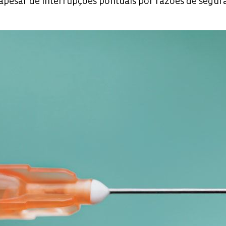
 apesar de interrupções pontuais por razões de segur