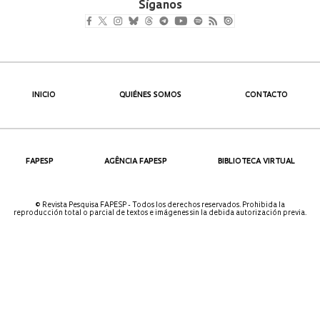
Síganos
INICIO
QUIÉNES SOMOS
CONTACTO
FAPESP
AGÊNCIA FAPESP
BIBLIOTECA VIRTUAL
© Revista Pesquisa FAPESP - Todos los derechos reservados. Prohibida la
reproducción total o parcial de textos e imágenes sin la debida autorización previa.