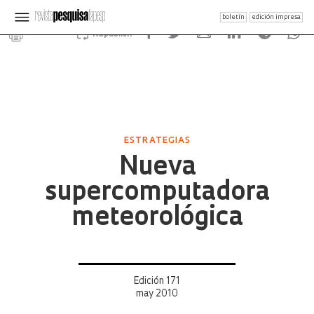
boletín
edición impresa
Republish
ESTRATEGIAS
Nueva
supercomputadora
meteorológica
Edición 171
may 2010