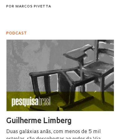
POR
MARCOS PIVETTA
PODCAST
Guilherme Limberg
Duas galáxias anãs, com menos de 5 mil