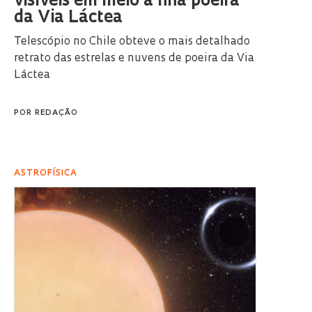
visíveis em meio à fina poeira
da Via Láctea
Telescópio no Chile obteve o mais detalhado
retrato das estrelas e nuvens de poeira da Via
Láctea
POR
REDAÇÃO
ASTROFÍSICA