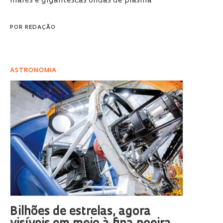
marés e gigantescas ondas de plasma
POR
REDAÇÃO
ASTRONOMIA
Bilhões de estrelas, agora