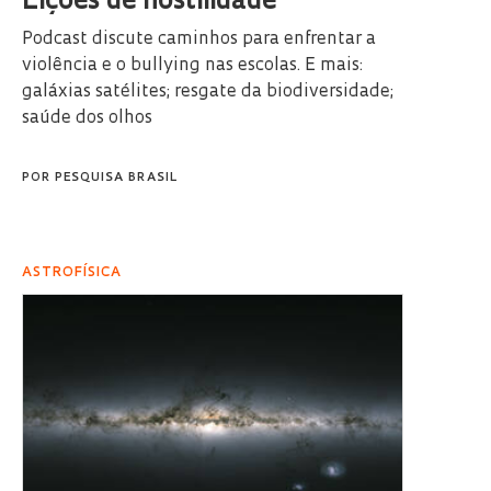
Lições de hostilidade
Podcast discute caminhos para enfrentar a
violência e o bullying nas escolas. E mais:
galáxias satélites; resgate da biodiversidade;
saúde dos olhos
POR
PESQUISA BRASIL
ASTROFÍSICA