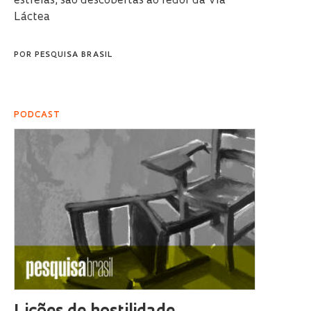
estrelas, são descobertas ao redor da Via
Láctea
POR
PESQUISA BRASIL
PODCAST