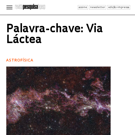
assine
newsletter
edição impressa
Palavra-chave: Via
Láctea
ASTROFÍSICA