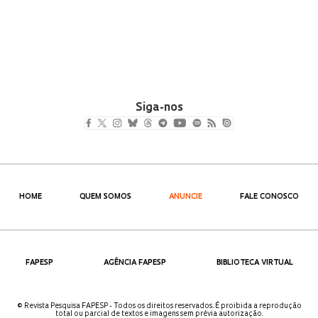
Siga-nos
HOME
QUEM SOMOS
ANUNCIE
FALE CONOSCO
FAPESP
AGÊNCIA FAPESP
BIBLIOTECA VIRTUAL
© Revista Pesquisa FAPESP - Todos os direitos reservados. É proibida a reprodução
total ou parcial de textos e imagens sem prévia autorização.