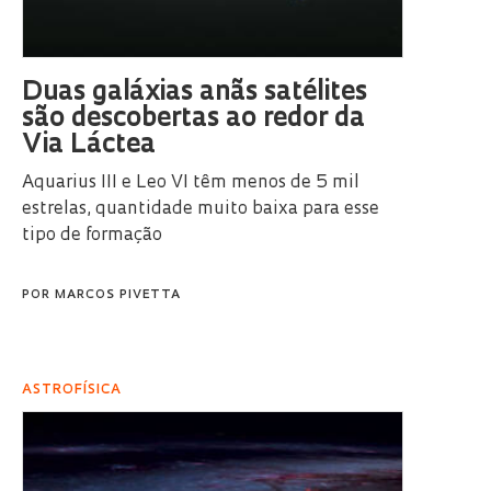
Duas galáxias anãs satélites
são descobertas ao redor da
Via Láctea
Aquarius III e Leo VI têm menos de 5 mil
estrelas, quantidade muito baixa para esse
tipo de formação
POR
MARCOS PIVETTA
ASTROFÍSICA