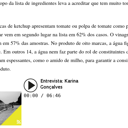
opo da lista de ingredientes leva a acreditar que tem muito t
as de ketchup apresentam tomate ou polpa de tomate como p
ar vem em segundo lugar na lista em 62% dos casos. O vinag
m em 57% das amostras. No produto de oito marcas, a água f
e. Em outros 14, a água nem faz parte do rol de constituintes
 espessantes, como o amido de milho, para garantir a consi
oduto.
Entrevista: Karina
Gonçalves
00:00 / 06:46