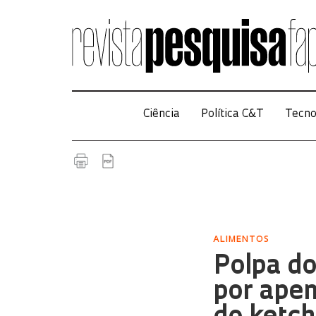
Ciência
Política C&T
Tecno
ALIMENTOS
Polpa d
por ape