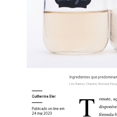
Ingredientes que predominam
Léo Ramos Chaves/ Revista Pesq
T
Guilherme Eler
omate, aç
disponíve
Publicado on-line em
fórmula-b
24 mai 2023