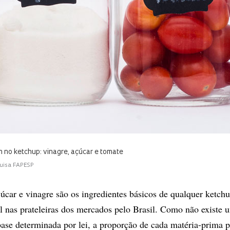
 no ketchup: vinagre, açúcar e tomate
uisa FAPESP
úcar e vinagre são os ingredientes básicos de qualquer ketch
l nas prateleiras dos mercados pelo Brasil. Como não existe 
ase determinada por lei, a proporção de cada matéria-prima p