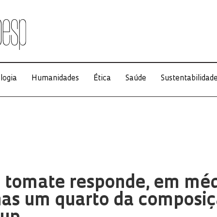
logia
Humanidades
Ética
Saúde
Sustentabilidad
o tomate responde, em méd
nas um quarto da composi