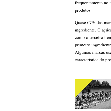
frequentemente no t
produtos.”
Quase 67% das marc
ingrediente. O açúc
como o terceiro ite
primeiro ingredient
Algumas marcas usam
característica do pr