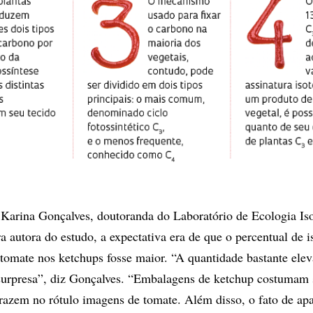
Karina Gonçalves, doutoranda do Laboratório de Ecologia Is
 autora do estudo, a expectativa era de que o percentual de i
tomate nos ketchups fosse maior. “A quantidade bastante ele
urpresa”, diz Gonçalves. “Embalagens de ketchup costumam 
trazem no rótulo imagens de tomate. Além disso, o fato de ap