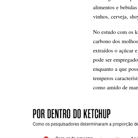
alimentos e bebidas
vinhos, cerveja, sh
No estudo com os ke
carbono dos molhos
extraídos o açúcar 
pode ser empregado
enquanto a que pos
temperos característ
como amido de mand