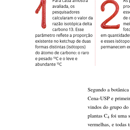
Segundo a botânica 
Cena-USP e primeira
vindos do grupo do 
plantas C
foi uma s
4
vermelhas, e todas 