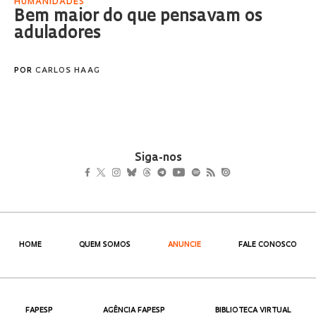
HUMANIDADES
Bem maior do que pensavam os
aduladores
POR
CARLOS HAAG
Siga-nos
HOME
QUEM SOMOS
ANUNCIE
FALE CONOSCO
FAPESP
AGÊNCIA FAPESP
BIBLIOTECA VIRTUAL