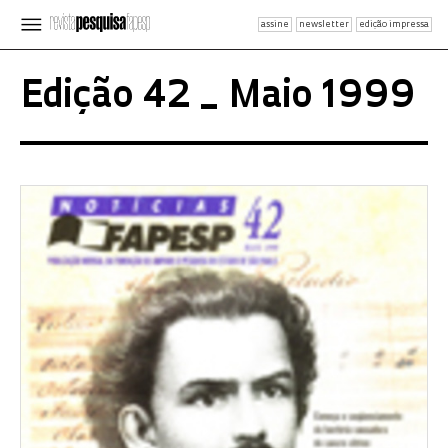
assine
newsletter
edição impressa
Edição 42 _ Maio 1999